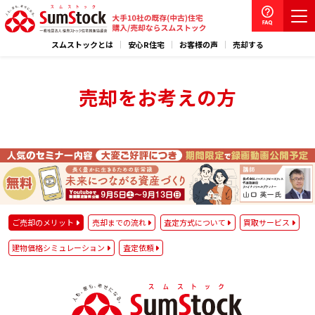
スムストックとは
安心R住宅
お客様の声
売却する
売却をお考えの方
ご売却のメリット
売却までの流れ
査定方式について
買取サービス
建物価格シミュレーション
査定依頼