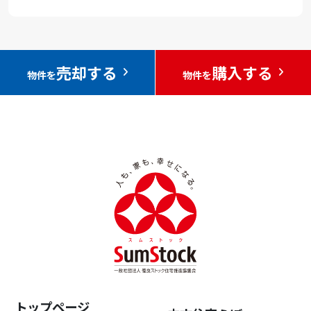
売却する
購入する
物件を
物件を
トップページ