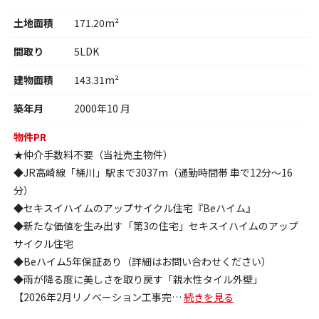
土地面積
171.20m²
間取り
5LDK
建物面積
143.31m²
築年月
2000年10 月
物件PR
★仲介手数料不要（当社売主物件）
◆JR高崎線「桶川」駅まで3037m（通勤時間帯 車で12分～16
分）
◆セキスイハイムのアップサイクル住宅『Beハイム』
◆新たな価値を生み出す「第3の住宅」セキスイハイムのアップ
サイクル住宅
◆Beハイム5年保証あり（詳細はお問い合わせください）
◆雨が降る度に美しさを取り戻す「親水性タイル外壁」
【2026年2月リノベーション工事完
…
続きを見る