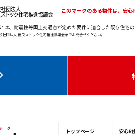
このマークのある物件は、安心
宅とは、耐震性等国土交通省が定めた要件に適合した既存住宅の
般社団法人 優良ストック住宅推進協議会までお問合せください。
トップページ
安心R