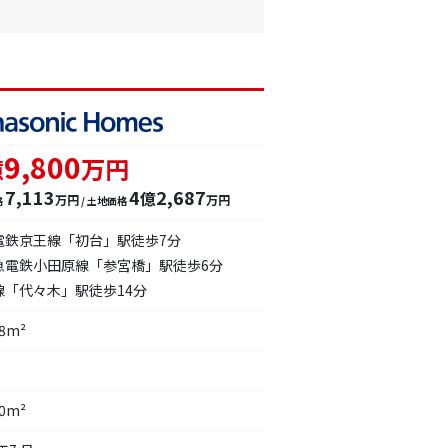
9,800
億
万円
7,113
4
2,687
億
万円
万円
格
/ 土地価格
電鉄京王線「初台」駅徒歩7分
急電鉄小田原線「参宮橋」駅徒歩6分
線「代々木」駅徒歩14分
08m²
50m²