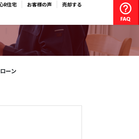
心R住宅
お客様の声
売却する
ローン