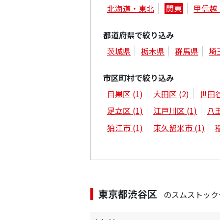
北海道・東北
関東
甲信越
都道府県で絞り込み
茨城県
栃木県
群馬県
埼
市区町村で絞り込み
目黒区
(1)
大田区
(2)
世田
足立区
(1)
江戸川区
(1)
八
狛江市
(1)
東久留米市
(1)
東京都渋谷区
のスムストック