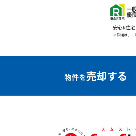
安心R住
※詳細は、一
売却する
物件を