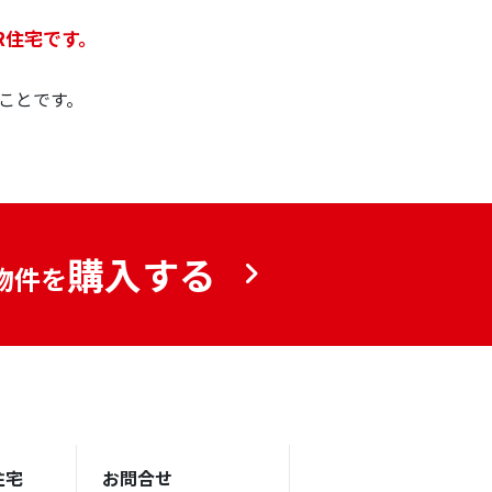
R住宅です。
ことです。
購入する
物件を
住宅
お問合せ