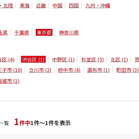
・北陸
東海
近畿
中国
四国
九州・沖縄
玉県
千葉県
東京都
神奈川県
谷区
(4)
渋谷区
(1)
中野区
(1)
杉並区
(5)
北区
(1)
王子市
(10)
立川市
(2)
府中市
(4)
調布市
(1)
町田市
(3)
稲城市
(1)
1
件中
1件～1件を表示
一覧