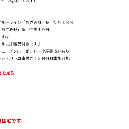
＋Ｓ（納戸）＋ＷＩＣ
！
ルーライン「あざみ野」駅 徒歩１８分
あざみ野」駅 徒歩１９分
．４帖
ールに床暖房付きです♪
シューズクローゼット・小屋裏収納有り
ージ・地下車庫付き！３台分駐車場可能
きを見る
R住宅です。