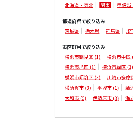
北海道・東北
関東
甲信越
都道府県で絞り込み
茨城県
栃木県
群馬県
埼
市区町村で絞り込み
横浜市鶴見区
(1)
横浜市中区
横浜市旭区
(1)
横浜市緑区
(3
横浜市都筑区
(3)
川崎市多摩
横須賀市
(3)
平塚市
(1)
藤
大和市
(5)
伊勢原市
(3)
海