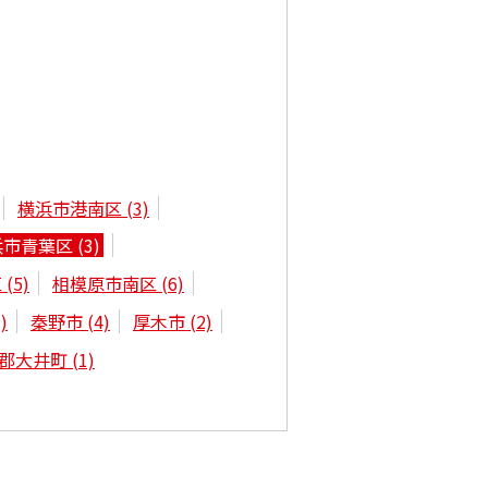
横浜市港南区
(3)
浜市青葉区
(3)
区
(5)
相模原市南区
(6)
)
秦野市
(4)
厚木市
(2)
郡大井町
(1)