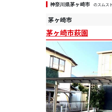
神奈川県茅ヶ崎市
のスムス
茅ヶ崎市
茅ヶ崎市萩園