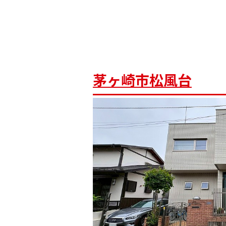
茅ヶ崎市松風台