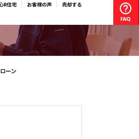
心R住宅
お客様の声
売却する
ローン