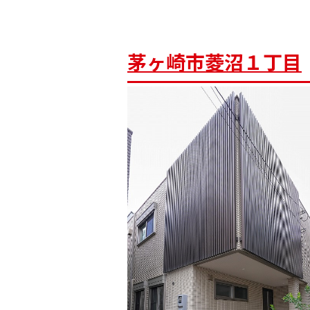
茅ヶ崎市菱沼１丁目