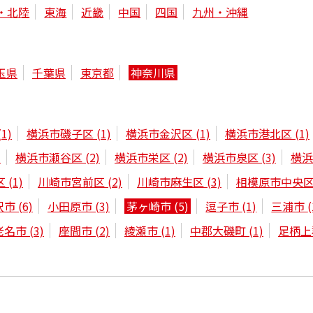
・北陸
東海
近畿
中国
四国
九州・沖縄
玉県
千葉県
東京都
神奈川県
(1)
横浜市磯子区
(1)
横浜市金沢区
(1)
横浜市港北区
(1)
)
横浜市瀬谷区
(2)
横浜市栄区
(2)
横浜市泉区
(3)
横
区
(1)
川崎市宮前区
(2)
川崎市麻生区
(3)
相模原市中央
沢市
(6)
小田原市
(3)
茅ヶ崎市
(5)
逗子市
(1)
三浦市
(
老名市
(3)
座間市
(2)
綾瀬市
(1)
中郡大磯町
(1)
足柄上