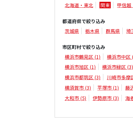
北海道・東北
関東
甲信越
都道府県で絞り込み
茨城県
栃木県
群馬県
埼
市区町村で絞り込み
横浜市鶴見区
(1)
横浜市中区
横浜市旭区
(1)
横浜市緑区
(3
横浜市都筑区
(3)
川崎市多摩
横須賀市
(3)
平塚市
(1)
藤
大和市
(5)
伊勢原市
(3)
海