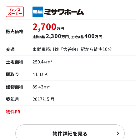
ハウス
メーカー
2,700
万円
販売価格
2,300
400
万円
万円
建物価格
/ 土地価格
交通
東武鬼怒川線「大谷向」駅から徒歩10分
土地面積
250.44m²
間取り
4ＬＤＫ
建物面積
89.43m²
築年月
2017年5 月
物件PR
物件詳細を見る