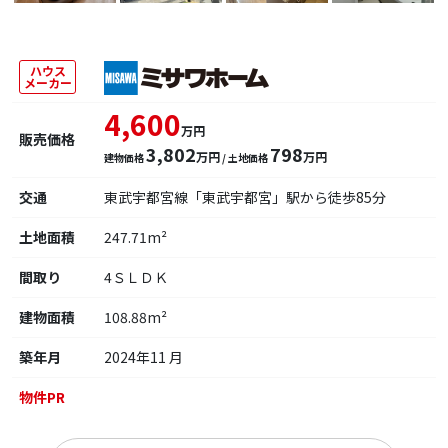
ハウス
メーカー
4,600
万円
販売価格
3,802
798
万円
万円
建物価格
/ 土地価格
交通
東武宇都宮線「東武宇都宮」駅から徒歩85分
土地面積
247.71m²
間取り
4ＳＬＤＫ
建物面積
108.88m²
築年月
2024年11 月
物件PR