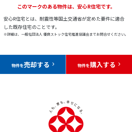
このマークのある物件は、安心R住宅です。
安心R住宅とは、耐震性等国土交通省が定めた要件に適合
した既存住宅のことです。
※詳細は、一般社団法人 優良ストック住宅推進協議会までお問合せください。
売却する
購入する
物件を
物件を