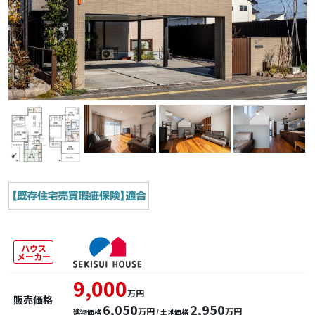
ハウス
メーカー
9,000
万円
販売価格
6,050
2,950
万円
万円
建物価格
/ 土地価格