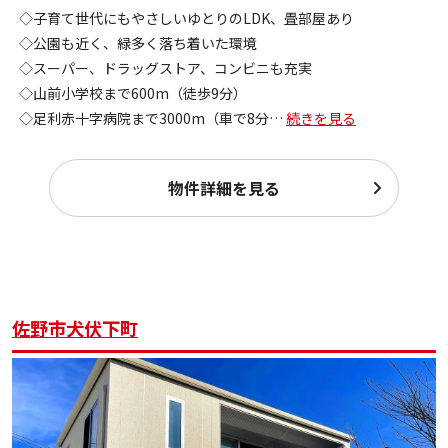
◇子育て世代にもやさしいゆとりのLDK、畳部屋あり
◇公園も近く、緑多く落ち着いた環境
◇スーパー、ドラッグストア、コンビニも充実
◇山前小学校まで600m（徒歩9分）
◇足利赤十字病院まで3000m（車で8分
…
続きを見る
物件詳細を見る
佐野市犬伏下町