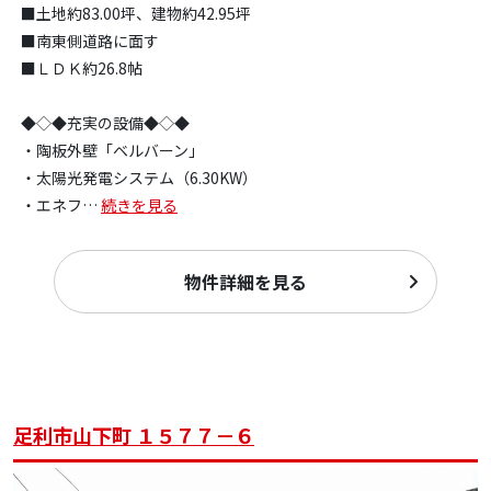
■土地約83.00坪、建物約42.95坪
■南東側道路に面す
■ＬＤＫ約26.8帖
◆◇◆充実の設備◆◇◆
・陶板外壁「ベルバーン」
・太陽光発電システム（6.30KW）
・エネフ
…
続きを見る
物件詳細を見る
足利市山下町 １５７７－６