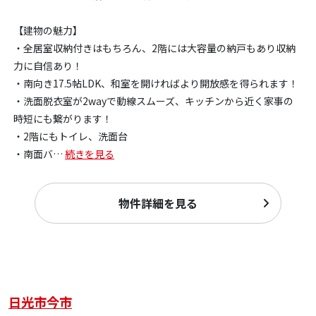
【建物の魅力】
・全居室収納付きはもちろん、2階には大容量の納戸もあり収納
力に自信あり！
・南向き17.5帖LDK、和室を開ければより開放感を得られます！
・洗面脱衣室が2wayで動線スムーズ、キッチンから近く家事の
時短にも繋がります！
・2階にもトイレ、洗面台
・南面バ
…
続きを見る
物件詳細を見る
日光市今市