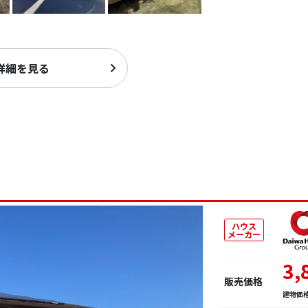
詳細を見る
ハウス
メーカー
3,
販売価格
建物価