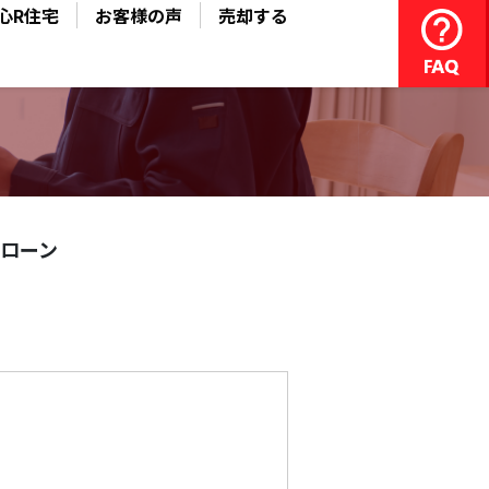
心R住宅
お客様の声
売却する
ローン