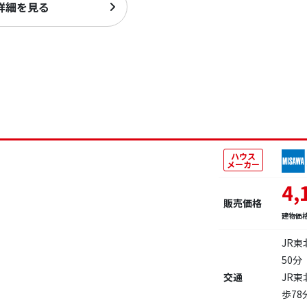
詳細を見る
ハウス
メーカー
4,
販売価格
建物価
JR
50分
交通
JR
歩78