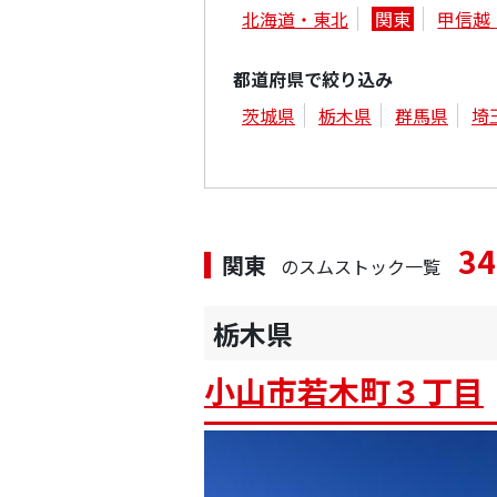
北海道・東北
関東
甲信越
都道府県で絞り込み
茨城県
栃木県
群馬県
埼
34
関東
のスムストック一覧
栃木県
小山市若木町３丁目