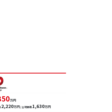
850
万円
2,220
1,630
万円
万円
格
/ 土地価格