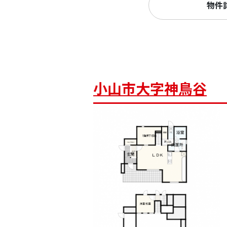
物件
小山市大字神鳥谷