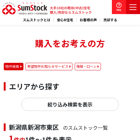
スムストックとは
安心R住宅
お客様の声
売却する
購入をお考えの方
物件検索
希望物件お知らせサービス
保険・ローン
エリアから探す
絞り込み検索を表示
新潟県新潟市東区
のスムストック一覧
1
1件～1件を表示
件中