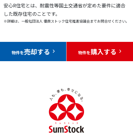
安心R住宅とは、耐震性等国土交通省が定めた要件に適合
した既存住宅のことです。
※詳細は、一般社団法人 優良ストック住宅推進協議会までお問合せください。
売却する
購入する
物件を
物件を