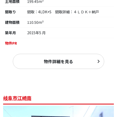
土地面積
199.45m²
間取り
間取：4LDK+S 間取詳細：４ＬＤＫ＋納戸
建物面積
110.50m²
築年月
2015年5 月
物件PR
物件詳細を見る
岐阜市江崎南