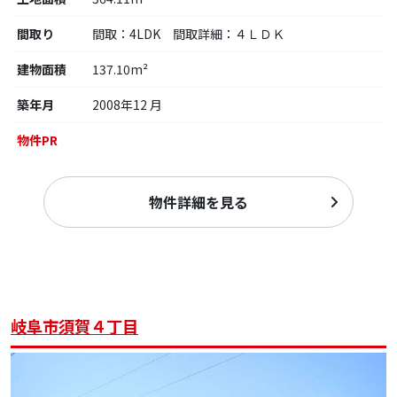
間取り
間取：4LDK 間取詳細：４ＬＤＫ
建物面積
137.10m²
築年月
2008年12 月
物件PR
物件詳細を見る
岐阜市須賀４丁目