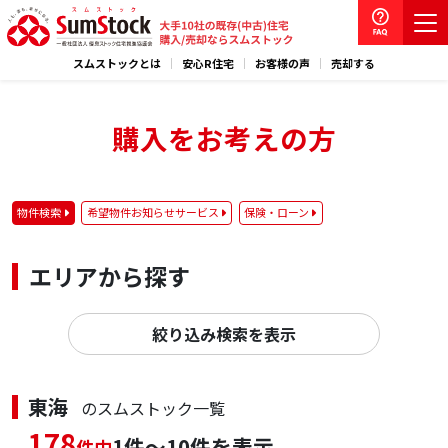
スムストックとは
安心R住宅
お客様の声
売却する
購入をお考えの方
物件検索
希望物件お知らせサービス
保険・ローン
エリアから探す
絞り込み検索を表示
東海
のスムストック一覧
178
1件～10件を表示
件中