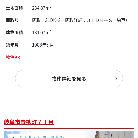
土地面積
234.87m²
間取り
間取：3LDK+S 間取詳細：３ＬＤＫ＋Ｓ（納戸）
建物面積
131.07m²
築年月
1988年6 月
物件PR
物件詳細を見る
岐阜市青柳町７丁目