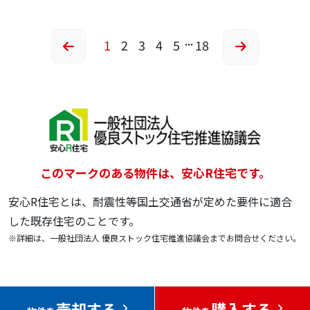
...
1
2
3
4
5
18
このマークのある物件は、安心R住宅です。
安心R住宅とは、耐震性等国土交通省が定めた要件に適合
した既存住宅のことです。
※詳細は、一般社団法人 優良ストック住宅推進協議会までお問合せください。
売却する
購入する