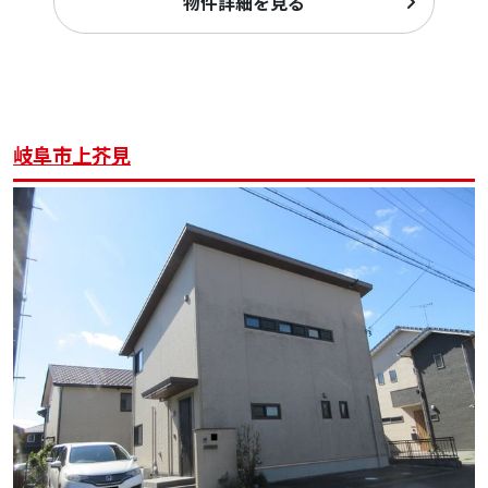
物件詳細を見る
岐阜市上芥見