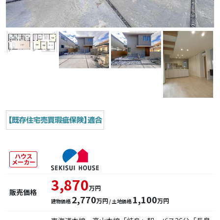
ハウス
メーカー
3,870
万円
販売価格
2,770
1,100
万円
万円
建物価格
/ 土地価格