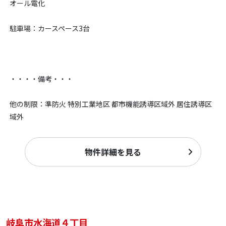
オール電化
駐車場：カースペース3台
・・・・備考・・・
他の制限：準防火 特別工業地区 都市機能誘導区域外 居住誘導区
域外
物件詳細を見る
岐阜市水海道４丁目