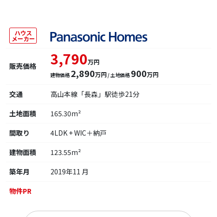
ハウス
メーカー
3,790
万円
販売価格
2,890
900
万円
万円
建物価格
/ 土地価格
交通
高山本線「長森」駅徒歩21分
土地面積
165.30m²
間取り
4LDK + WIC＋納戸
建物面積
123.55m²
築年月
2019年11 月
物件PR