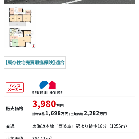
ハウス
メーカー
3,980
万円
販売価格
1,698
2,282
万円
万円
建物価格
/ 土地価格
交通
東海道本線「西岐阜」駅より徒歩16分（1255ｍ）
土地面積
364.11m²