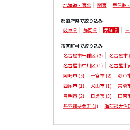
北海道・東北
関東
甲信越
都道府県で絞り込み
岐阜県
静岡県
愛知県
三
市区町村で絞り込み
名古屋市千種区
(2)
名古屋市
名古屋市中川区
(1)
名古屋市
岡崎市
(5)
一宮市
(2)
瀬戸
西尾市
(1)
犬山市
(1)
常滑
豊明市
(2)
日進市
(3)
田原
丹羽郡扶桑町
(1)
海部郡大治