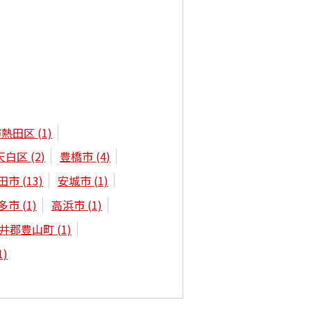
市熱田区
(1)
天白区
(2)
豊橋市
(4)
田市
(13)
安城市
(1)
多市
(1)
高浜市
(1)
井郡豊山町
(1)
1)