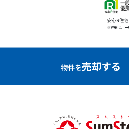
安心R住
※詳細は、一
売却する
物件を