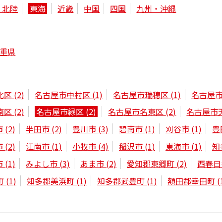
・北陸
東海
近畿
中国
四国
九州・沖縄
重県
北区
(2)
名古屋市中村区
(1)
名古屋市瑞穂区
(1)
名古屋
南区
(2)
名古屋市緑区
(2)
名古屋市名東区
(2)
名古屋市
市
(2)
半田市
(2)
豊川市
(3)
碧南市
(1)
刈谷市
(1)
豊
市
(2)
江南市
(1)
小牧市
(4)
稲沢市
(1)
東海市
(1)
知
市
(1)
みよし市
(3)
あま市
(2)
愛知郡東郷町
(2)
西春日
町
(1)
知多郡美浜町
(1)
知多郡武豊町
(1)
額田郡幸田町
(