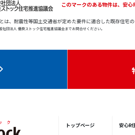
このマークのある物件は、安心
宅とは、耐震性等国土交通省が定めた要件に適合した既存住宅の
般社団法人 優良ストック住宅推進協議会までお問合せください。
トップページ
安心R