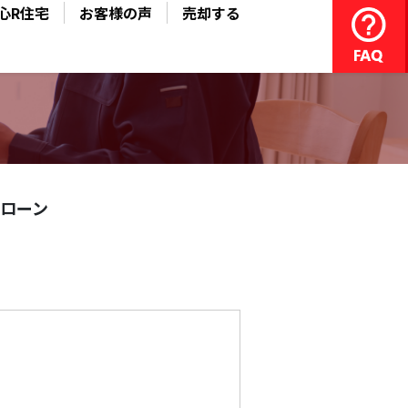
心R住宅
お客様の声
売却する
ローン