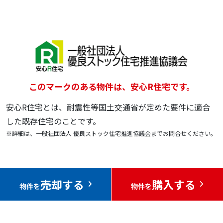
このマークのある物件は、安心R住宅です。
安心R住宅とは、耐震性等国土交通省が定めた要件に適合
した既存住宅のことです。
※詳細は、一般社団法人 優良ストック住宅推進協議会までお問合せください。
売却する
購入する
物件を
物件を