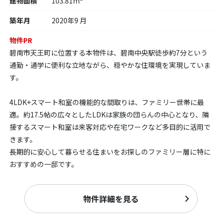
建物面積
103.81m²
築年月
2020年9 月
物件PR
碧南市天王町に位置する本物件は、碧南中央駅徒歩約7分という
通勤・通学に便利な立地ながら、穏やかな住環境を実現していま
す。
4LDK+スマート和室の機能的な間取りは、ファミリー世帯に最
適。約17.5帖の広々としたLDKは家族の団らんの中心となり、隣
接するスマート和室は来客対応や在宅ワークなど多目的に活用で
きます。
長期的に安心して暮らせる住まいをお探しのファミリー層に特に
おすすめの一邸です。
物件詳細を見る