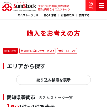
スムストックとは
安心R住宅
お客様の声
売却する
購入をお考えの方
物件検索
希望物件お知らせサービス
保険・ローン
エリアから探す
絞り込み検索を表示
愛知県碧南市
のスムストック一覧
1
1件～1件を表示
件中