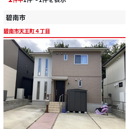
碧南市
碧南市天王町４丁目