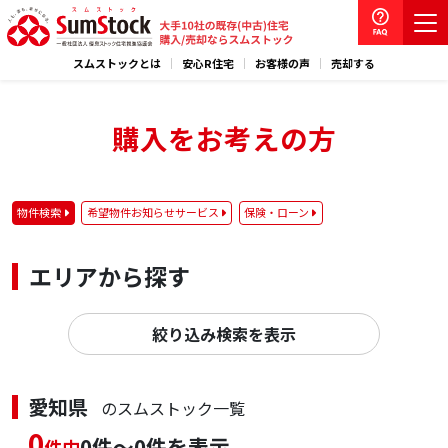
スムストックとは
安心R住宅
お客様の声
売却する
購入をお考えの方
物件検索
希望物件お知らせサービス
保険・ローン
エリアから探す
絞り込み検索を表示
愛知県
のスムストック一覧
0
0件～0件を表示
件中