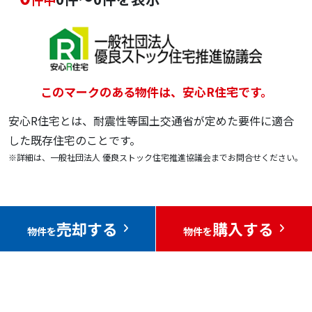
このマークのある物件は、安心R住宅です。
安心R住宅とは、耐震性等国土交通省が定めた要件に適合
した既存住宅のことです。
※詳細は、一般社団法人 優良ストック住宅推進協議会までお問合せください。
売却する
購入する
物件を
物件を