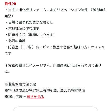
物件PR
・売主：旭化成リフォームによるリノベーション物件 （2024年1
月済）
・自然に囲まれた豊かな暮らし
・京都桂坂に佇む邸宅
・駐車場２台（車種によります）
・北西の角地
・防音室（11.9帖）有！ピアノ教室や音響が趣味の方にオススメ
です
＊写真の家具はイメージです。建物価格には含まれておりませ
ん。
※瑕疵保険付保予定
※宅地造成及び特定盛土等規制法、法22条指定地域
※10m高度
…
続きを見る