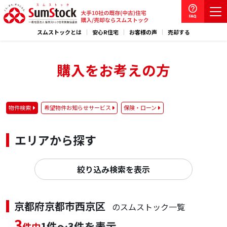
スムストックとは
安心R住宅
お客様の声
売却する
購入をお考えの方
物件検索
希望物件お知らせサービス
保険・ローン
エリアから探す
絞り込み検索を表示
京都府京都市西京区
のスムストック一覧
3
1件～3件を表示
件中