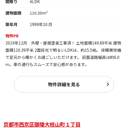
間取り
4LDK
建物面積
110.39m²
築年月
1999年10 月
物件PR
2019年12月 外壁・屋根塗装工事済！ 土地面積149.89平米 建物
面積110.39平米 2面採光で明るいLDKは、約15.5帖。 床暖房完備
で足元から暖かくお過ごしいただけます。 前面道路幅員は約6.0
ｍ。車の通行もスムーズで安心感があります。
物件詳細を見る
京都市西京区御陵大枝山町１丁目