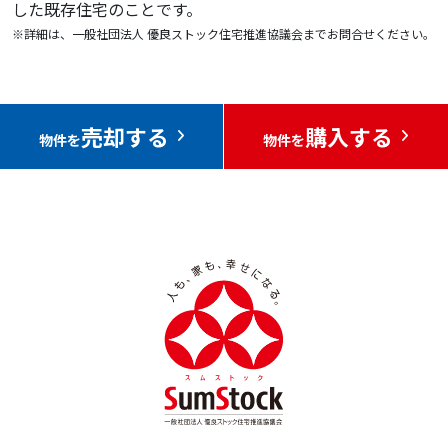
した既存住宅のことです。
※詳細は、一般社団法人 優良ストック住宅推進協議会までお問合せください。
売却する
購入する
物件を
物件を