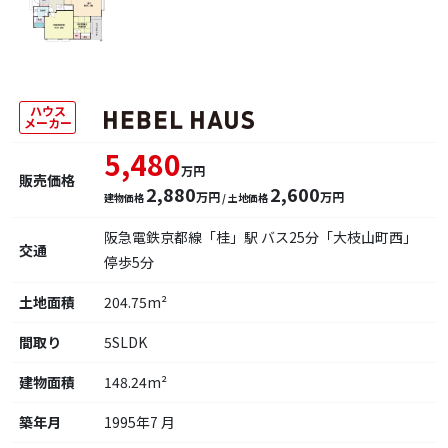
ハウス
メーカー
5,480
万円
販売価格
2,880
2,600
万円
万円
建物価格
/ 土地価格
阪急電鉄京都線「桂」駅 バス25分「大枝山町西」
交通
停歩5分
土地面積
204.75m²
間取り
5SLDK
建物面積
148.24m²
築年月
1995年7 月