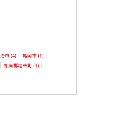
宇治市
(4)
亀岡市
(1)
相楽郡精華町
(3)