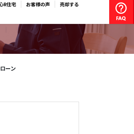
心R住宅
お客様の声
売却する
ローン