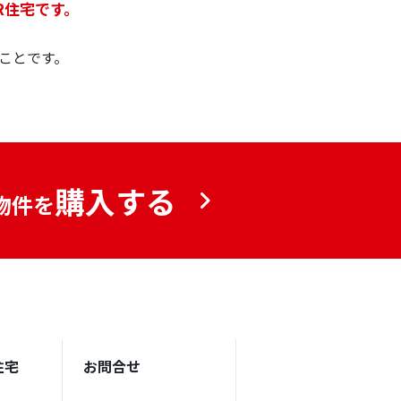
R住宅です。
ことです。
購入する
物件を
住宅
お問合せ