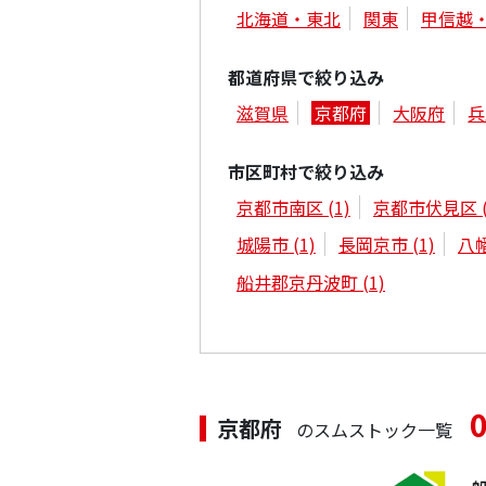
北海道・東北
関東
甲信越
都道府県で絞り込み
滋賀県
京都府
大阪府
兵
市区町村で絞り込み
京都市南区
(1)
京都市伏見区
城陽市
(1)
長岡京市
(1)
八
船井郡京丹波町
(1)
京都府
のスムストック一覧