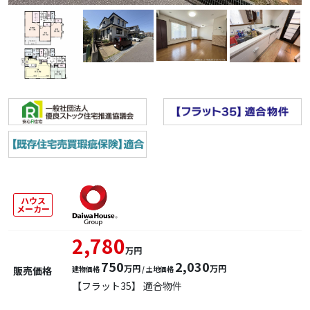
ハウス
メーカー
2,780
万円
750
2,030
万円
万円
販売価格
建物価格
/ 土地価格
【フラット35】 適合物件