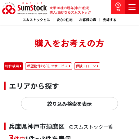
スムストックとは
安心R住宅
お客様の声
売却する
購入をお考えの方
物件検索
希望物件お知らせサービス
保険・ローン
エリアから探す
絞り込み検索を表示
兵庫県神戸市須磨区
のスムストック一覧
3
1件～3件を表示
件中