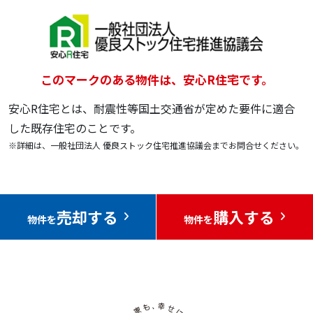
このマークのある物件は、安心R住宅です。
安心R住宅とは、耐震性等国土交通省が定めた要件に適合
した既存住宅のことです。
※詳細は、一般社団法人 優良ストック住宅推進協議会までお問合せください。
売却する
購入する
物件を
物件を