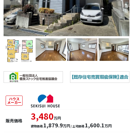
ハウス
メーカー
3,480
万円
販売価格
1,879.9
1,600.1
万円
万円
建物価格
/ 土地価格