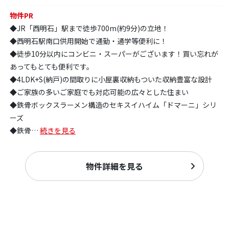
物件PR
◆JR「西明石」駅まで徒歩700m(約9分)の立地！
◆西明石駅南口供用開始で通勤・通学等便利に！
◆徒歩10分以内にコンビニ・スーパーがございます！買い忘れが
あってもとても便利です。
◆4LDK+S(納戸)の間取りに小屋裏収納もついた収納豊富な設計
◆ご家族の多いご家庭でも対応可能の広々とした住まい
◆鉄骨ボックスラーメン構造のセキスイハイム「ドマーニ」シリ
ーズ
◆鉄骨
…
続きを見る
物件詳細を見る