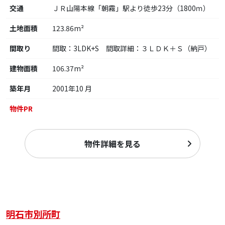
交通
ＪＲ山陽本線「朝霧」駅より徒歩23分（1800ｍ）
土地面積
123.86m²
間取り
間取：3LDK+S 間取詳細：３ＬＤＫ＋Ｓ（納戸）
建物面積
106.37m²
築年月
2001年10 月
物件PR
物件詳細を見る
明石市別所町