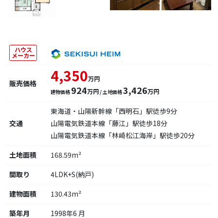
ハウス
メーカー
4,350
万円
販売価格
924
3,426
万円
万円
建物価格
/ 土地価格
東海道・山陽新幹線「西明石」駅徒歩9分
交通
山陽電気鉄道本線「藤江」駅徒歩18分
山陽電気鉄道本線「林崎松江海岸」駅徒歩20分
土地面積
168.59m²
間取り
4LDK+S(納戸)
建物面積
130.43m²
築年月
1998年6 月