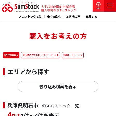
スムストックとは
安心R住宅
お客様の声
売却する
購入をお考えの方
物件検索
希望物件お知らせサービス
保険・ローン
エリアから探す
絞り込み検索を表示
兵庫県明石市
のスムストック一覧
4
1件～4件を表示
件中