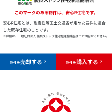
このマークのある物件は、安心R住宅です。
安心R住宅とは、耐震性等国土交通省が定めた要件に適合
した既存住宅のことです。
※詳細は、一般社団法人 優良ストック住宅推進協議会までお問合せください。
売却する
購入する
物件を
物件を