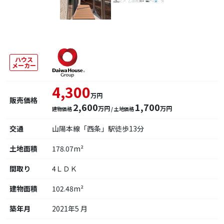
ハウス
メーカー
4,300
万円
販売価格
2,600
1,700
万円
万円
建物価格
/ 土地価格
交通
山陽本線「西条」駅徒歩13分
土地面積
178.07m²
間取り
4ＬＤＫ
建物面積
102.48m²
築年月
2021年5 月