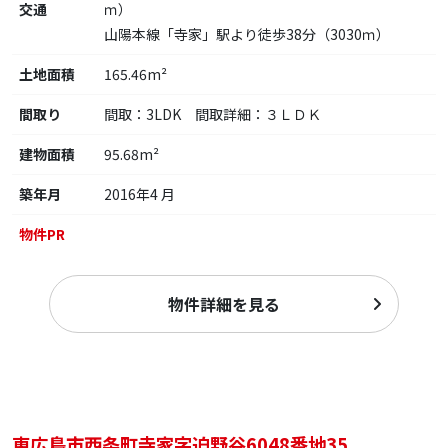
交通
ｍ）
山陽本線「寺家」駅より徒歩38分（3030ｍ）
土地面積
165.46m²
間取り
間取：3LDK 間取詳細：３ＬＤＫ
建物面積
95.68m²
築年月
2016年4 月
物件PR
物件詳細を見る
東広島市西条町寺家字迫野谷6048番地35