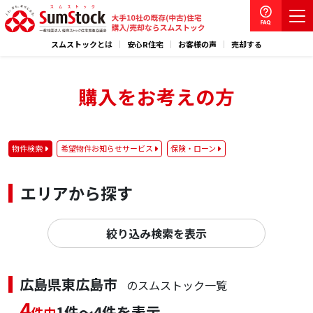
スムストックとは
安心R住宅
お客様の声
売却する
購入をお考えの方
物件検索
希望物件お知らせサービス
保険・ローン
エリアから探す
絞り込み検索を表示
広島県東広島市
のスムストック一覧
4
1件～4件を表示
件中