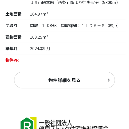
ＪＲ山陽本線「西条」駅より徒歩67分（5300ｍ）
土地面積
164.97m²
間取り
間取：1LDK+S 間取詳細：１ＬＤＫ＋Ｓ（納戸）
建物面積
103.25m²
築年月
2024年9 月
物件PR
物件詳細を見る