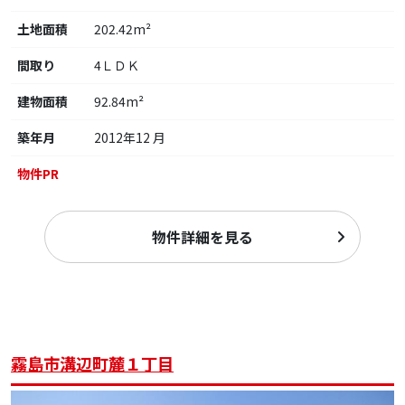
土地面積
202.42m²
間取り
4ＬＤＫ
建物面積
92.84m²
築年月
2012年12 月
物件PR
物件詳細を見る
霧島市溝辺町麓１丁目