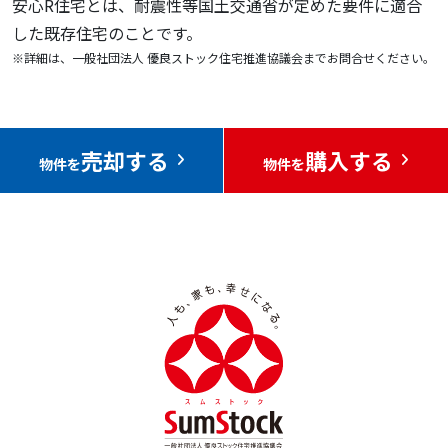
安心R住宅とは、耐震性等国土交通省が定めた要件に適合
した既存住宅のことです。
※詳細は、一般社団法人 優良ストック住宅推進協議会までお問合せください。
売却する
購入する
物件を
物件を