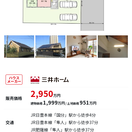
ハウス
メーカー
2,950
万円
販売価格
1,999
951
万円
万円
建物価格
/ 土地価格
JR日豊本線「国分」駅から徒歩4分
交通
JR日豊本線「隼人」駅から徒歩37分
JR肥薩線「隼人」駅から徒歩37分