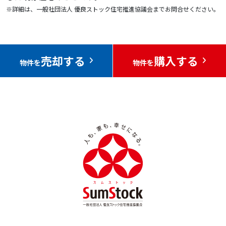
※詳細は、一般社団法人 優良ストック住宅推進協議会までお問合せください。
売却する
購入する
物件を
物件を