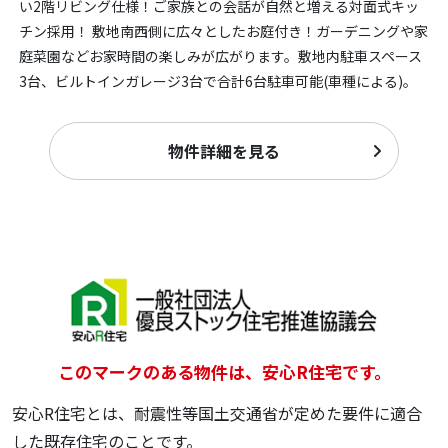
い2階リビング仕様！ご家族との会話が自然と増える対面式キッ
チン採用！ 敷地南西側に広々としたお庭付き！ガーデニングや家
庭菜園などお家時間の楽しみが広がります。敷地内駐車スペース
3台、ビルトインガレージ3台で合計6台駐車可能(車種による)。
物件詳細を見る
このマークのある物件は、安心R住宅です。
安心R住宅とは、耐震性等国土交通省が定めた要件に適合
した既存住宅のことです。