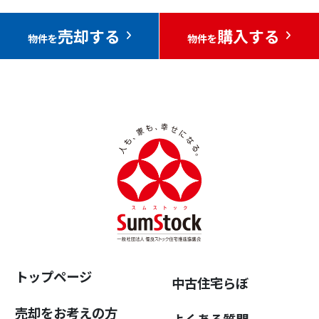
売却する
購入する
物件を
物件を
トップページ
中古住宅らぼ
売却をお考えの方