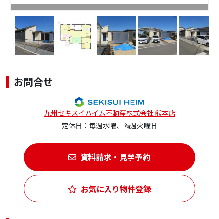
お問合せ
九州セキスイハイム不動産株式会社 熊本店
定休日：毎週水曜、隔週火曜日
資料請求・見学予約
お気に入り物件登録