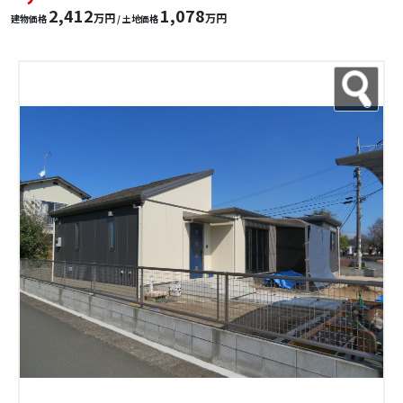
2,412
1,078
万円
万円
建物価格
/ 土地価格