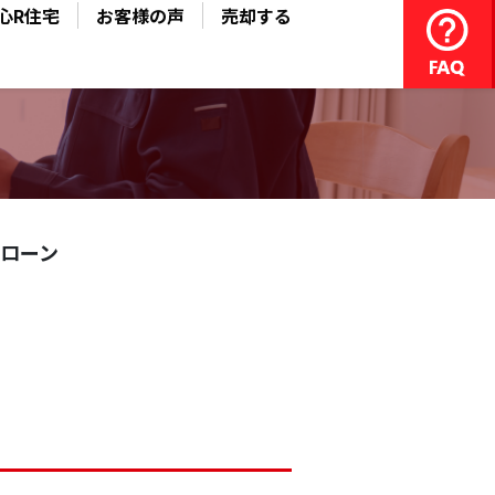
心R住宅
お客様の声
売却する
ローン