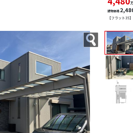
4,480
2,48
建物価格
【フラット35】