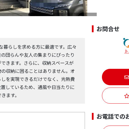
お問合せ
かな暮らしを求める方に最適です。広々
ト
族の団らんや友人の集まりにぴったり
ができます。さらに、収納スペースが
物の収納に困ることはありません。オ
らしを実現できるだけでなく、光熱費
位置しているため、通風や日当たりに
できます。
お電話での