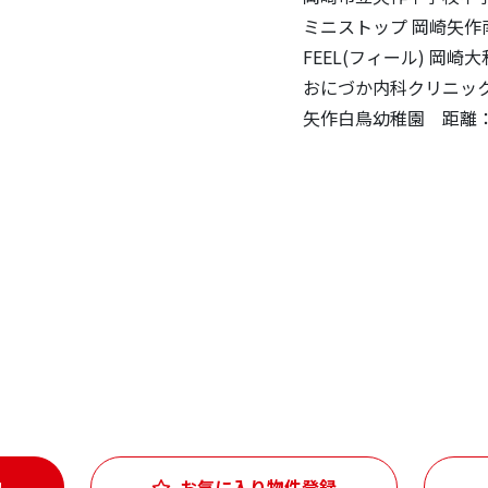
ミニストップ 岡崎矢作
FEEL(フィール) 岡崎
おにづか内科クリニック
矢作白鳥幼稚園 距離：
約
お気に入り物件登録