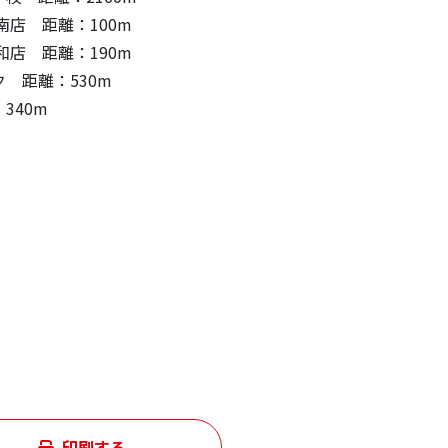
南店 距離：100m
大和店 距離：190m
 距離：530m
340m
印刷する