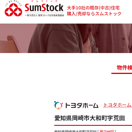
物件
トヨタホーム
愛知県岡崎市大和町字荒田
愛知県岡崎市大和町字荒田 [
周辺地図
]