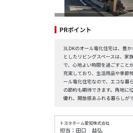
PRポイント
3LDKのオール電化住宅は、豊
としたリビングスペースは、家
で、心地よい時間を過ごすこと
充実しており、生活用品や季節
ール電化住宅なので、エコな暮
の節約も期待できます。角地に
優れ、開放感あふれる暮らしが
トヨタホーム愛知株式会社
担当：田口 益弘