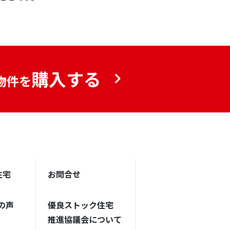
購入する
物件を
住宅
お問合せ
の声
優良ストック住宅
推進協議会について