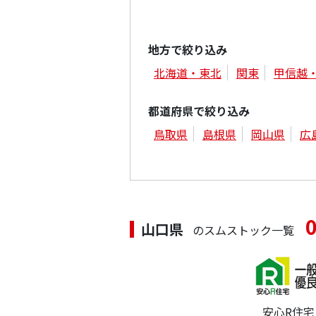
地方で絞り込み
北海道・東北
関東
甲信越
都道府県で絞り込み
鳥取県
島根県
岡山県
広
山口県
のスムストック一覧
安心R住