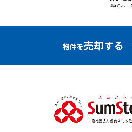
※詳細は、一
売却する
物件を