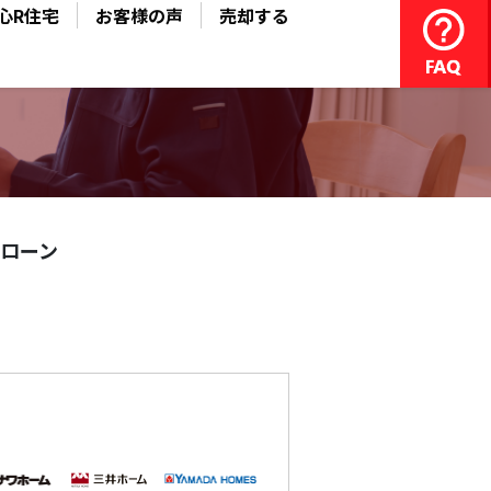
心R住宅
お客様の声
売却する
ローン