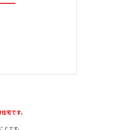
R住宅です。
ことです。