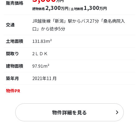
万円
販売価格
2,300
1,300
万円
万円
建物価格
/ 土地価格
JR越後線「新潟」駅からバス27分「桑名病院入
交通
口」から徒歩5分
土地面積
131.83m²
間取り
2ＬＤＫ
建物面積
97.91m²
築年月
2021年11 月
物件PR
物件詳細を見る