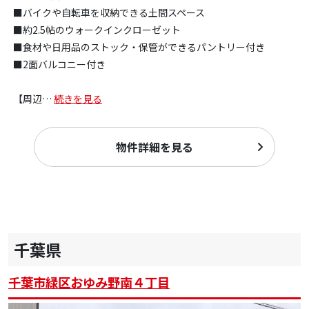
■バイクや自転車を収納できる土間スペース
■約2.5帖のウォークインクローゼット
■食材や日用品のストック・保管ができるパントリー付き
■2面バルコニー付き
【周辺
…
続きを見る
物件詳細を見る
千葉県
千葉市緑区おゆみ野南４丁目