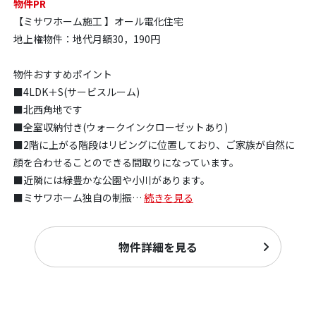
物件PR
【ミサワホーム施工 】オール電化住宅
地上権物件：地代月額30，190円
物件おすすめポイント
■4LDK＋S(サービスルーム)
■北西角地です
■全室収納付き(ウォークインクローゼットあり)
■2階に上がる階段はリビングに位置しており、ご家族が自然に
顔を合わせることのできる間取りになっています。
■近隣には緑豊かな公園や小川があります。
■ミサワホーム独自の制振
…
続きを見る
物件詳細を見る