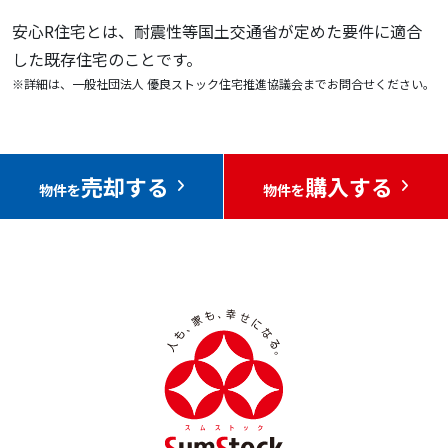
安心R住宅とは、耐震性等国土交通省が定めた要件に適合
した既存住宅のことです。
※詳細は、一般社団法人 優良ストック住宅推進協議会までお問合せください。
売却する
購入する
物件を
物件を