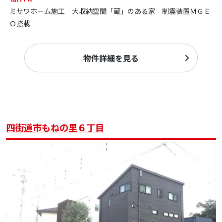
ミサワホーム施工 大収納空間「蔵」のある家 制震装置ＭＧＥ
Ｏ搭載
物件詳細を見る
四街道市もねの里６丁目