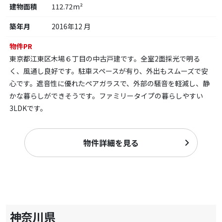
建物面積
112.72m²
築年月
2016年12 月
物件PR
東京都江東区木場６丁目の中古戸建です。全室2面採光で明る
く、風通し良好です。駐車スペースが有り、外出もスムーズで安
心です。遮音性に優れたペアガラスで、外部の騒音を軽減し、静
かな暮らしができそうです。ファミリータイプの暮らしやすい
3LDKです。
物件詳細を見る
神奈川県