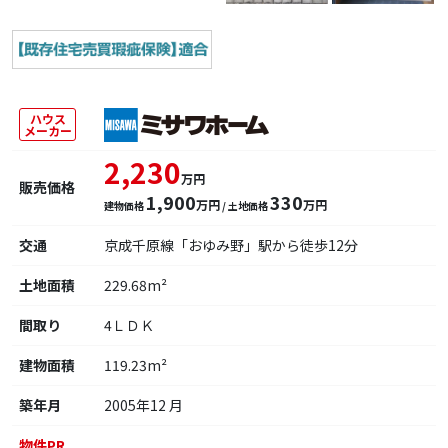
ハウス
メーカー
2,230
万円
販売価格
1,900
330
万円
万円
建物価格
/ 土地価格
交通
京成千原線「おゆみ野」駅から徒歩12分
土地面積
229.68m²
間取り
4ＬＤＫ
建物面積
119.23m²
築年月
2005年12 月
物件PR