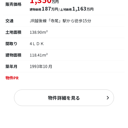
万円
販売価格
187
1,163
万円
万円
建物価格
/ 土地価格
交通
JR越後線「寺尾」駅から徒歩15分
土地面積
138.90m²
間取り
4ＬＤＫ
建物面積
118.41m²
築年月
1993年10 月
物件PR
物件詳細を見る