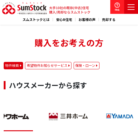
スムストックとは
安心R住宅
お客様の声
売却する
購入をお考えの方
物件検索
希望物件お知らせサービス
保険・ローン
ハウスメーカーから探す