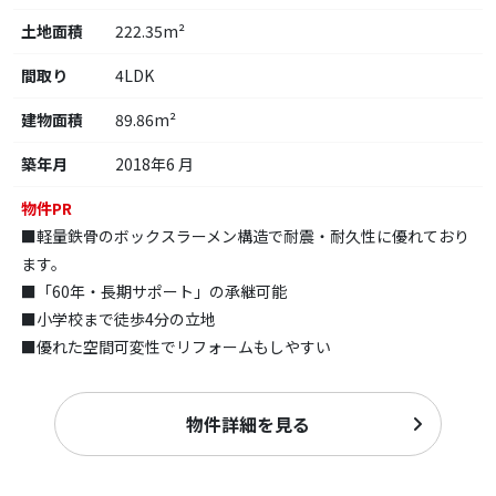
土地面積
222.35m²
間取り
4LDK
建物面積
89.86m²
築年月
2018年6 月
物件PR
■軽量鉄骨のボックスラーメン構造で耐震・耐久性に優れており
ます。
■「60年・長期サポート」の承継可能
■小学校まで徒歩4分の立地
■優れた空間可変性でリフォームもしやすい
物件詳細を見る