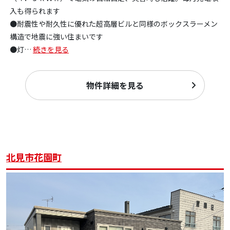
入も得られます
●耐震性や耐久性に優れた超高層ビルと同様のボックスラーメン
構造で地震に強い住まいです
●灯
…
続きを見る
物件詳細を見る
北見市花園町