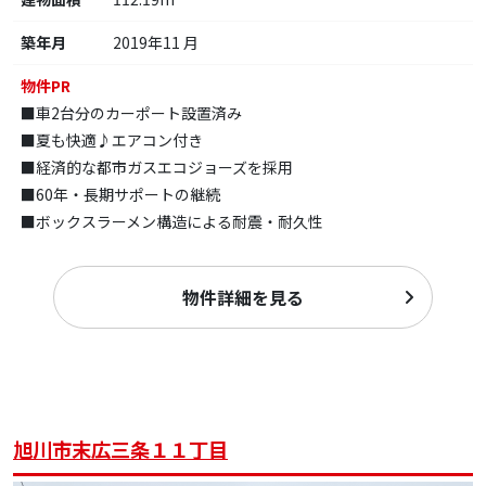
築年月
2019年11 月
物件PR
■車2台分のカーポート設置済み
■夏も快適♪エアコン付き
■経済的な都市ガスエコジョーズを採用
■60年・長期サポートの継続
■ボックスラーメン構造による耐震・耐久性
物件詳細を見る
旭川市末広三条１１丁目