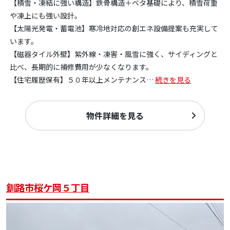
【積雪・凍結に強い構造】鉄骨構造＋ベタ基礎により、積雪荷重
や凍上にも強い設計。
【太陽光発電・蓄電池】寒冷地対応の創エネ設備提案も充実して
います。
【磁器タイル外壁】紫外線・凍害・風雪に強く、サイディングと
比べ、長期的に補修費用が少なくなります。
【住宅履歴保有】５０年以上メンテナンス
…
続きを見る
物件詳細を見る
釧路市桜ケ岡５丁目