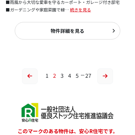
■雨風から大切な愛車を守るカーポート・ガレージ付き邸宅
■ガーデニングや家庭菜園で緑
…
続きを見る
物件詳細を見る
...
1
2
3
4
5
27
このマークのある物件は、安心R住宅です。