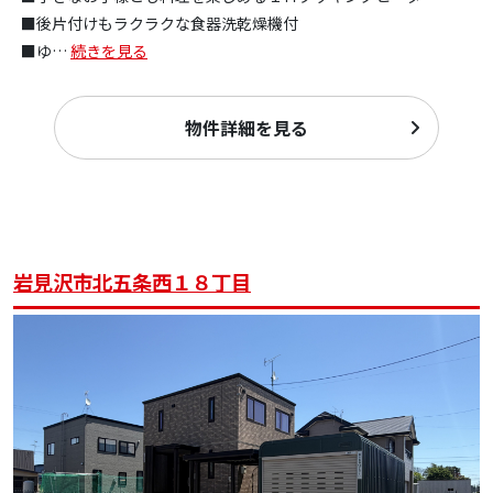
■後片付けもラクラクな食器洗乾燥機付
■ゆ
…
続きを見る
物件詳細を見る
岩見沢市北五条西１８丁目