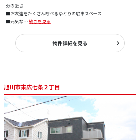
分の近さ
■お友達をたくさん呼べるゆとりの駐車スペース
■元気な
…
続きを見る
物件詳細を見る
旭川市末広七条２丁目