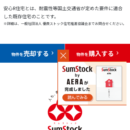
安心R住宅とは、耐震性等国土交通省が定めた要件に適合
した既存住宅のことです。
※詳細は、一般社団法人 優良ストック住宅推進協議会までお問合せください。
売却する
購入する
物件を
物件を