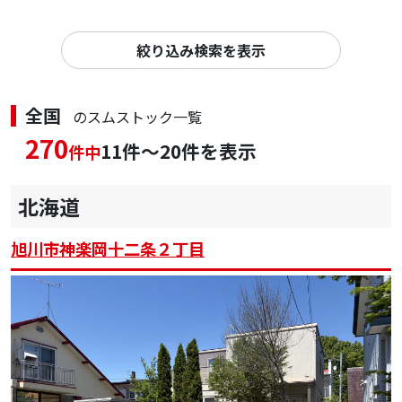
絞り込み検索を表示
全国
のスムストック一覧
270
11件～20件を表示
件中
北海道
旭川市神楽岡十二条２丁目