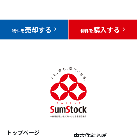
売却する
購入する
物件を
物件を
トップページ
中古住宅らぼ