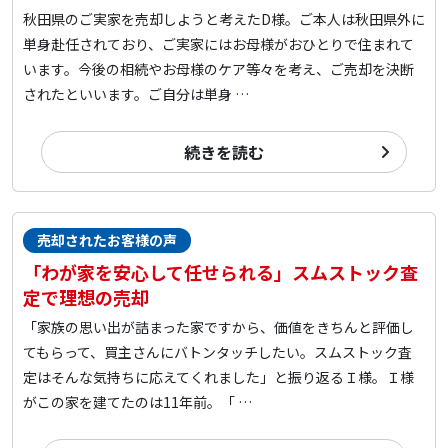
秋田県のご実家を売却しようと考えたD様。ご本人は秋田県外に
単身赴任されており、ご実家にはお母様がおひとりで住まれて
います。今後の相続やお母様のケア等々を考え、ご売却を決断
されたといいます。ご自分は単身 …
続きを読む
売却されたお客様の声
「わが家を安心して任せられる」スムストック査
定で理想の売却
「家族の思い出が詰まった家ですから、価値をきちんと評価し
てもらって、買主さんにバトンタッチしたい。スムストック査
定はそんな気持ちに応えてくれました」と振り返るＩ様。Ｉ様
がこの家を建てたのは11年前。「 …