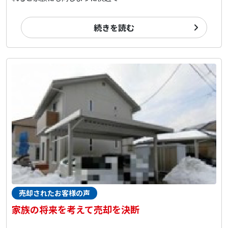
続きを読む
売却されたお客様の声
家族の将来を考えて売却を決断