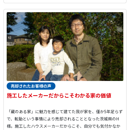
売却されたお客様の声
施工したメーカーだからこそわかる家の価値
「蔵のある家」に魅力を感じて建てた我が家を、僅か5年足らず
で、転勤という事情により売却されることとなった茨城県のH
様。施工したハウスメーカーだからこそ、自分でも気付かなか