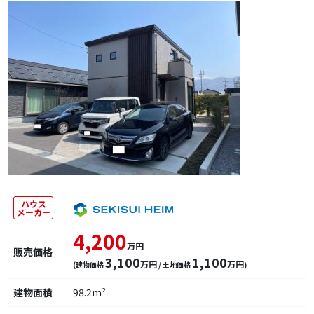
ハウス
メーカー
4,200
万円
販売価格
3,100
1,100
万円
万円
(建物価格
/ 土地価格
)
建物面積
98.2m²