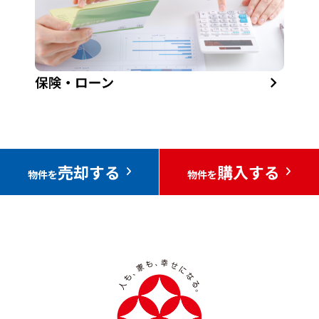
売却する
購入する
物件を
物件を