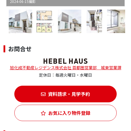
2024-06-15撮影
お問合せ
旭化成不動産レジデンス株式会社 首都圏営業部 城東営業課
定休日：毎週火曜日・水曜日
資料請求・見学予約
お気に入り物件登録