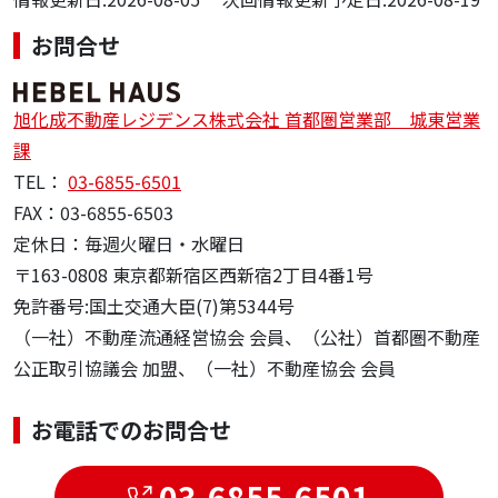
お問合せ
旭化成不動産レジデンス株式会社 首都圏営業部 城東営業
課
TEL：
03-6855-6501
FAX：03-6855-6503
定休日：毎週火曜日・水曜日
〒163-0808 東京都新宿区西新宿2丁目4番1号
免許番号:国土交通大臣(7)第5344号
（一社）不動産流通経営協会 会員、（公社）首都圏不動産
公正取引協議会 加盟、（一社）不動産協会 会員
お電話でのお問合せ
03-6855-6501