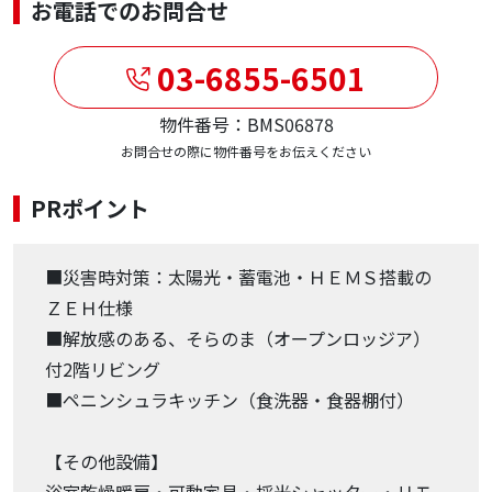
お電話でのお問合せ
03-6855-6501
物件番号：BMS06878
お問合せの際に物件番号をお伝えください
PRポイント
■災害時対策：太陽光・蓄電池・ＨＥＭＳ搭載の
ＺＥＨ仕様
■解放感のある、そらのま（オープンロッジア）
付2階リビング
■ペニンシュラキッチン（食洗器・食器棚付）
【その他設備】