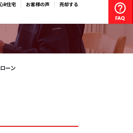
心R住宅
お客様の声
売却する
ローン