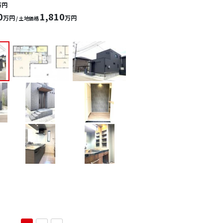
万円
0
1,810
万円
万円
/ 土地価格