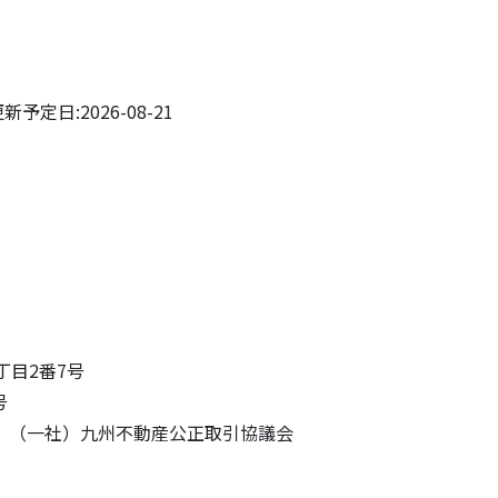
予定日:2026-08-21
4丁目2番7号
号
 （一社）九州不動産公正取引協議会