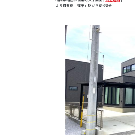
ＪＲ篠栗線「篠栗」駅から徒歩8分