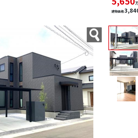
5,650
3,84
建物価格