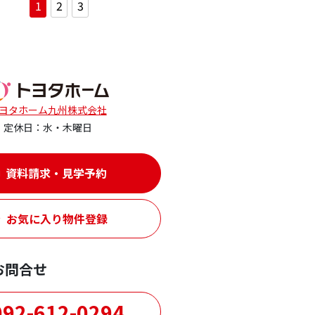
1
2
3
ヨタホーム九州株式会社
定休日：水・木曜日
資料請求・見学予約
お気に入り物件登録
お問合せ
92-612-0294