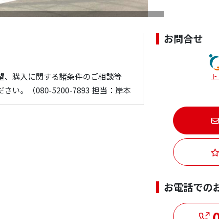
お問合せ
望、購入に関する諸条件のご相談等
ト
。（080-5200-7893 担当：岸本
お電話での
0