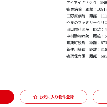
アイアイささぐり 距離
篠栗病院 距離：1081
三野原病院 距離：111
やまのファミリークリニ
田口歯科医院 距離：4
中村動物病院 距離：5
篠栗町役場 距離：67
新建川緑道 距離：318
篠栗保育園 距離：68
約
お気に入り物件登録