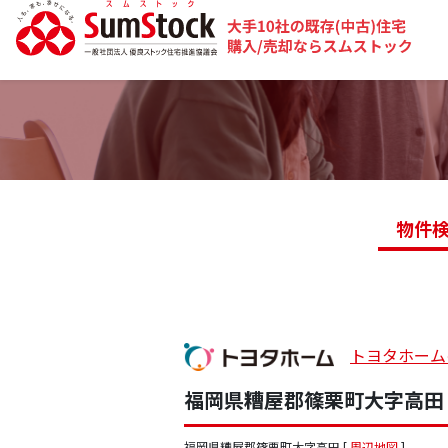
物件
トヨタホーム
福岡県糟屋郡篠栗町大字高田
福岡県糟屋郡篠栗町大字高田 [
周辺地図
]