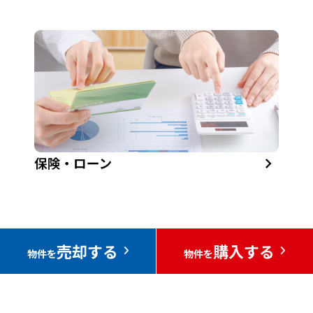
売却する
購入する
物件を
物件を