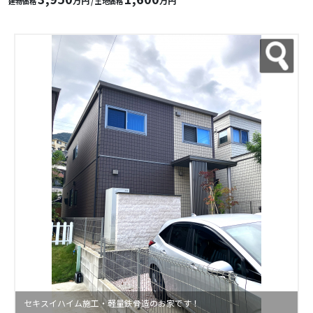
万円
万円
建物価格
/ 土地価格
セキスイハイム施工・軽量鉄骨造のお家です！