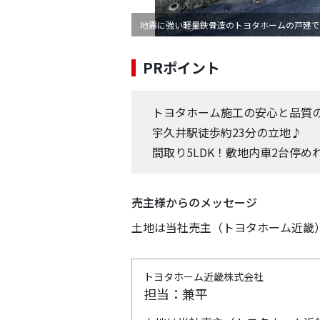
地震に強い軽量鉄骨造のトヨタホームの戸建で
PRポイント
トヨタホーム施工の安心と品質
宇久井駅徒歩約23分の立地♪
間取り5LDK！敷地内車2台停め
売主様からのメッセージ
土地は当社売主（トヨタホーム近畿
トヨタホーム近畿株式会社
担当：兼平