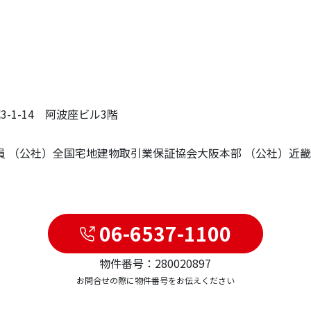
3-1-14 阿波座ビル3階
員 （公社）全国宅地建物取引業保証協会大阪本部 （公社）近
06-6537-1100
物件番号：280020897
お問合せの際に物件番号をお伝えください