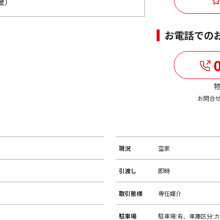
畿）
お電話での
0
物
お問合
現況
空家
引渡し
即時
取引態様
専任媒介
駐車場
駐車場:有、車庫区分:カ