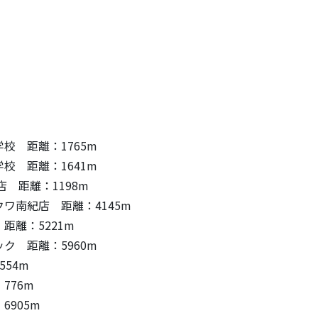
校 距離：1765m
校 距離：1641m
 距離：1198m
ワ南紀店 距離：4145m
距離：5221m
ク 距離：5960m
54m
776m
905m