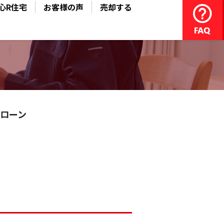
心R住宅
お客様の声
売却する
ローン