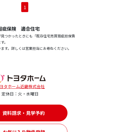
1
瑕疵保険 適合住宅
が見つかったときにも「既存住宅売買瑕疵担保責
ます。
ります。詳しくは営業担当にお尋ねください。
ヨタホーム近畿株式会社
定休日：火・水曜日
資料請求・見学予約
お気に入り物件登録