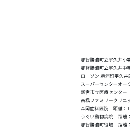
那智勝浦町立宇久井小学
那智勝浦町立宇久井中学
ローソン 勝浦町宇久井店
スーパーセンターオーク
新宮市立医療センター 
高橋ファミリークリニッ
森岡歯科医院 距離：15
うぐい動物病院 距離：
那智勝浦町役場 距離：6