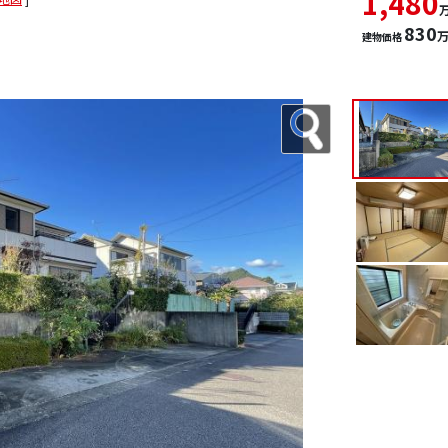
1,480
830
建物価格