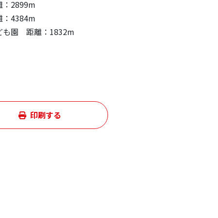
：2899m
：4384m
も園 距離：1832m
印刷する