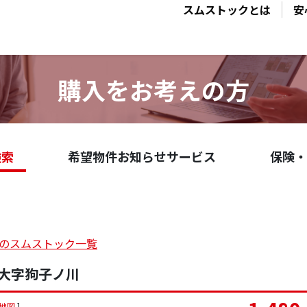
スムストックとは
安
購入をお考えの方
検索
希望物件お知らせサービス
保険・
の
スムストック一覧
大字狗子ノ川
地図
]