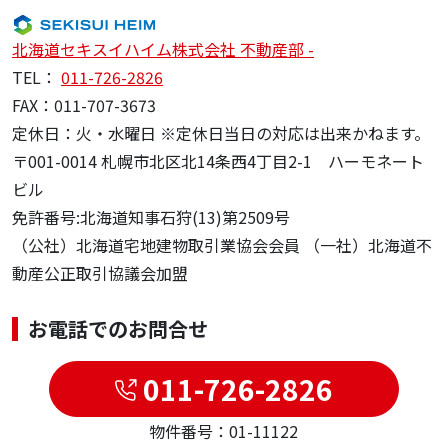
北海道セキスイハイム株式会社 不動産部 -
TEL：
011-726-2826
FAX：011-707-3673
定休日：火・水曜日 ※定休日当日の対応は出来かねます。
〒001-0014 札幌市北区北14条西4丁目2-1 ハーモネート
ビル
免許番号:北海道知事石狩(13)第2509号
（公社）北海道宅地建物取引業協会会員 （一社）北海道不
動産公正取引協議会加盟
お電話でのお問合せ
011-726-2826
物件番号：01-11122