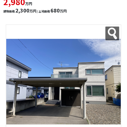
2,980
万円
2,300
680
万円
万円
建物価格
/ 土地価格