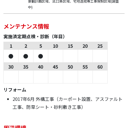
景観計画区域、法22条区域、宅地造成等工事規制区域(調査
中)
メンテナンス情報
実施済定期点検・診断（年目）
1
2
5
10
15
20
25
30
35
40
45
50
55
60
リフォーム
2017年6月 外構工事（カーポート設置、アスファルト
工事、防草シート・砂利敷き工事）
周辺環境