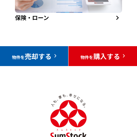
売却する
購入する
物件を
物件を