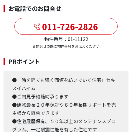
お電話でのお問合せ
011-726-2826
物件番号：01-11122
お問合せの際に物件番号をお伝えください
PRポイント
●「時を経ても続く価値を紡いでいく住宅」セキ
スイハイム
●ご内見予約随時承ります
●建物最長２０年保証や６０年長期サポートを売
主様から継承できます
●住宅履歴保有、５０年以上のメンテナンスプロ
グラム、一定耐震性能を有した住宅です