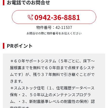
お電話でのお問合せ
0942-36-8881
物件番号：42-11537
お問合せの際に物件番号をお伝えください
PRポイント
＊６０年サポートシステム（５年ごとに、床下～
屋根裏までを無料で６０年目まで点検するシステ
ムです）が、残り３７年無料で引き継ぐことがで
きます。
＊スムストック住宅（１、住宅履歴データベース
保有・２、５０年以上のメンテナンスプログラ
ム、・３、新耐震基準レベルの耐震性の保持）認