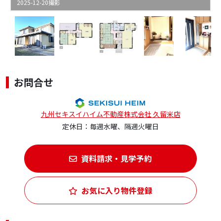
2025-12-20撮影
お問合せ
九州セキスイハイム不動産株式会社 久留米店
定休日：毎週水曜、隔週火曜日
資料請求・見学予約
お気に入り物件登録