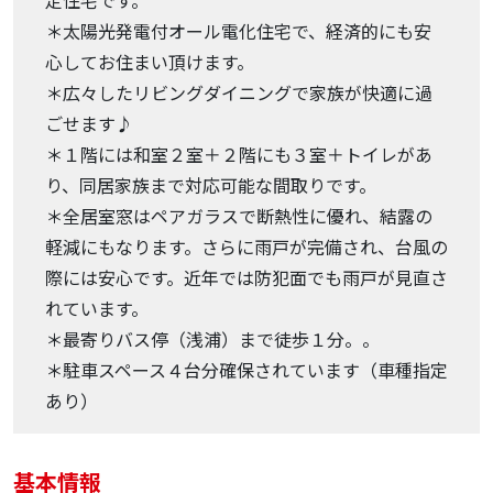
定住宅です。
＊太陽光発電付オール電化住宅で、経済的にも安
心してお住まい頂けます。
＊広々したリビングダイニングで家族が快適に過
ごせます♪
＊１階には和室２室＋２階にも３室＋トイレがあ
り、同居家族まで対応可能な間取りです。
＊全居室窓はペアガラスで断熱性に優れ、結露の
軽減にもなります。さらに雨戸が完備され、台風の
際には安心です。近年では防犯面でも雨戸が見直さ
れています。
＊最寄りバス停（浅浦）まで徒歩１分。。
＊駐車スペース４台分確保されています（車種指定
あり）
基本情報