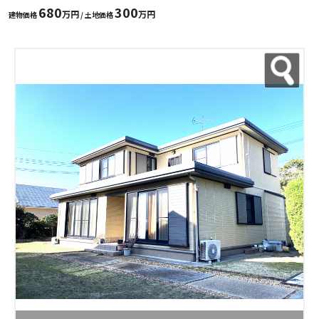
680
300
万円
万円
建物価格
/ 土地価格