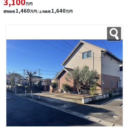
3,100
万円
1,460
1,640
万円
万円
建物価格
/ 土地価格