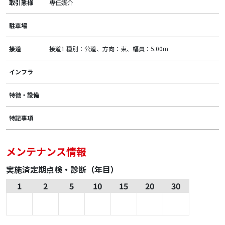
取引態様
専任媒介
駐車場
接道
接道1 種別：公道、方向：東、幅員：5.00m
インフラ
特徴・設備
特記事項
メンテナンス情報
実施済定期点検・診断（年目）
1
2
5
10
15
20
30