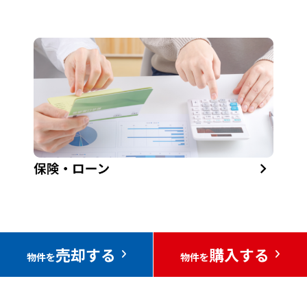
売却する
購入する
物件を
物件を