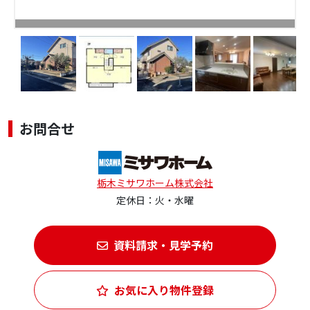
お問合せ
栃木ミサワホーム株式会社
定休日：火・水曜
資料請求・見学予約
お気に入り物件登録