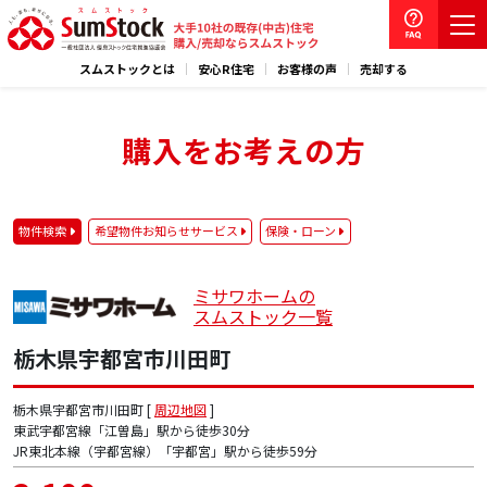
スムストックとは
安心R住宅
お客様の声
売却する
購入をお考えの方
物件検索
希望物件お知らせサービス
保険・ローン
ミサワホームの
スムストック一覧
栃木県宇都宮市川田町
栃木県宇都宮市川田町 [
周辺地図
]
東武宇都宮線「江曽島」駅から徒歩30分
JR東北本線（宇都宮線）「宇都宮」駅から徒歩59分