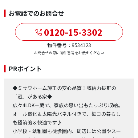
お電話でのお問合せ
0120-15-3302
物件番号：9534123
お問合せの際に物件番号をお伝えください
PRポイント
◆ミサワホーム施工の安心品質！収納力抜群の
「蔵」がある家◆
広々4LDK＋蔵で、家族の思い出もたっぷり収納。
オール電化＆太陽光パネル付きで、毎日の暮らし
も経済的＆快適です♪
小学校・幼稚園も徒歩圏内、周辺には公園やスー