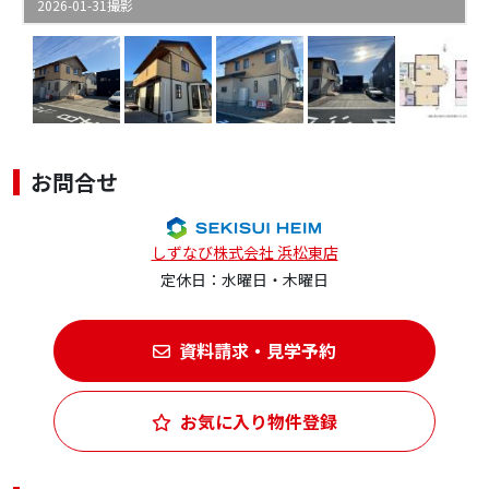
2026-01-31撮影
お問合せ
しずなび株式会社 浜松東店
定休日：水曜日・木曜日
資料請求・見学予約
お気に入り物件登録