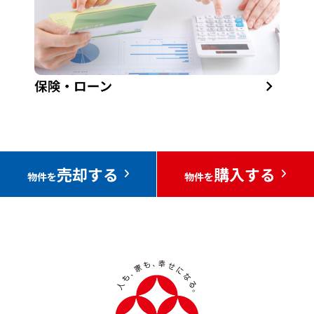
売却する
購入する
物件を
物件を