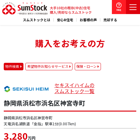
スムストックとは
安心R住宅
お客様の声
売却する
購入をお考えの方
物件検索
希望物件お知らせサービス
保険・ローン
セキスイハイムの
スムストック一覧
静岡県浜松市浜名区神宮寺町
静岡県浜松市浜名区神宮寺町
天竜浜名湖鉄道「金指」駅車1分(0.007km)
3,280
万円