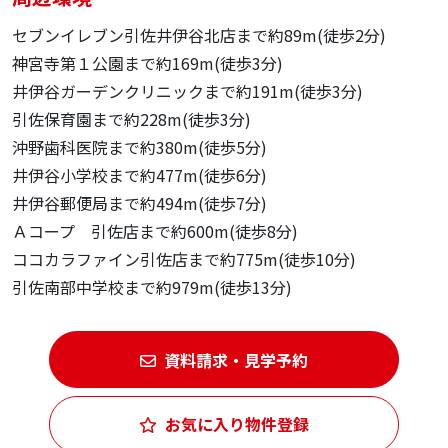
セブンイレブン引佐井伊谷北店まで約89m(徒歩2分)
神宮寺第１公園まで約169m(徒歩3分)
井伊谷ガーデンクリニックまで約191m(徒歩3分)
引佐保育園まで約228m(徒歩3分)
沖野歯科医院まで約380m(徒歩5分)
井伊谷小学校まで約477m(徒歩6分)
井伊谷郵便局まで約494m(徒歩7分)
Ａコープ 引佐店まで約600m(徒歩8分)
ココカラファイン引佐店まで約775m(徒歩10分)
引佐南部中学校まで約979m(徒歩13分)
資料請求・見学予約
お気に入り物件登録