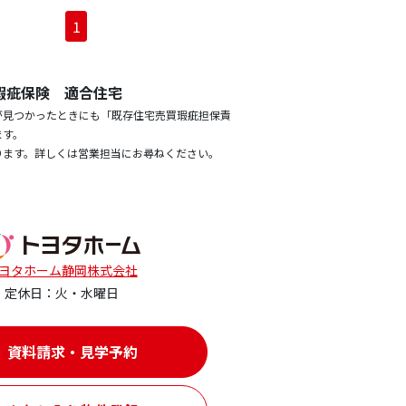
1
瑕疵保険 適合住宅
が見つかったときにも「既存住宅売買瑕疵担保責
ます。
ります。詳しくは営業担当にお尋ねください。
ヨタホーム静岡株式会社
定休日：火・水曜日
資料請求・見学予約