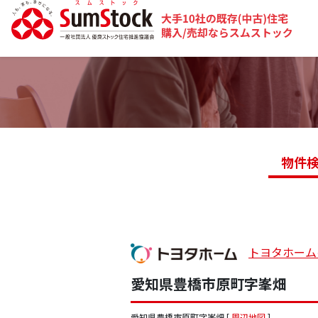
物件
トヨタホーム
愛知県豊橋市原町字峯畑
愛知県豊橋市原町字峯畑 [
周辺地図
]