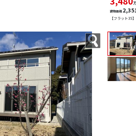
3,480
2,35
建物価格
【フラット35】