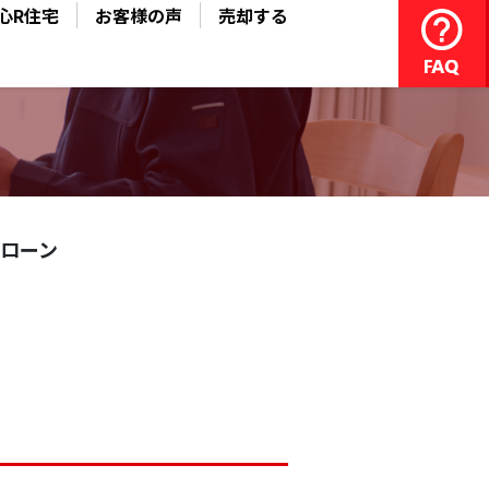
心R住宅
お客様の声
売却する
ローン