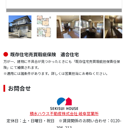
既存住宅売買瑕疵保険 適合住宅
万が一、建物に不具合が見つかったときにも「既存住宅売買瑕疵担保責任保
険」にて補償されます。
※適用には諸条件があります。詳しくは営業担当にお尋ねください。
お問合せ
積水ハウス不動産株式会社 岐阜営業所
定休日：土・日曜日・祝日 ※賃貸関係のお問い合わせ：0120-
306-213