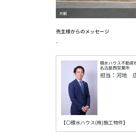
外観
売主様からのメッセージ
-
積水ハウス不動産
名古屋西営業所
担当：河地 
【〇積水ハウス(株)施工物件】