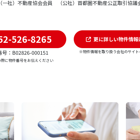
 （一社）不動産協会会員 （公社）首都圏不動産公正取引
52-526-8265
更に詳しい物件情報
※物件情報を取り扱う会社のサイト
号：B02826-000151
の際に物件番号をお伝えください