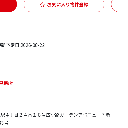
約
お気に入り物件登録
予定日:2026-08-22
営業所
村区名駅４丁目２４番１６号広小路ガーデンアベニュー７階
43号