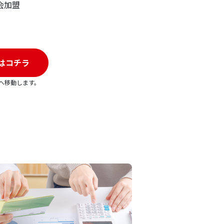
協議会加盟
はコチラ
へ移動します。