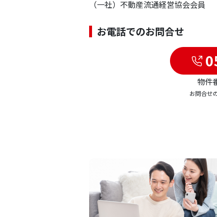
（一社）不動産流通経営協会会員
お電話でのお問合せ
0
物件番
お問合せ