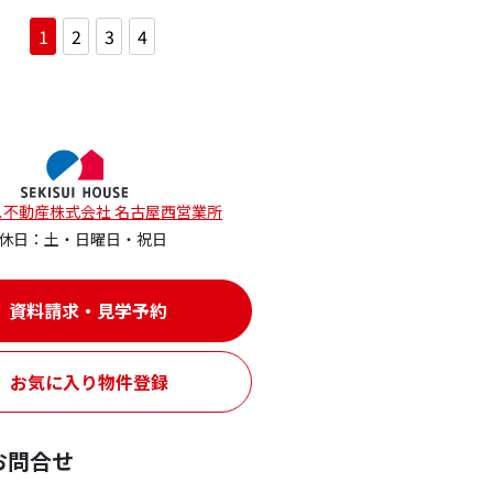
1
2
3
4
ス不動産株式会社 名古屋西営業所
休日：土・日曜日・祝日
資料請求・見学予約
お気に入り物件登録
お問合せ