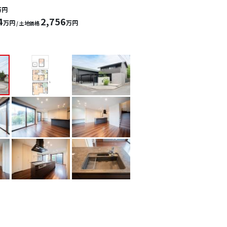
万円
4
2,756
万円
万円
/ 土地価格