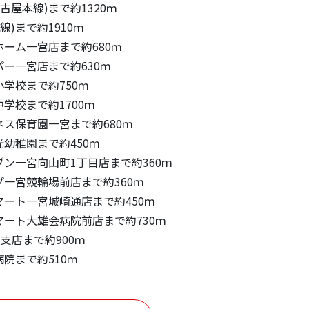
古屋本線)まで約1320ｍ
線)まで約1910ｍ
ーム一宮店まで約680ｍ
ー一宮店まで約630ｍ
学校まで約750ｍ
学校まで約1700ｍ
ス保育園一宮まで約680ｍ
幼稚園まで約450ｍ
ン一宮向山町1丁目店まで約360ｍ
一宮競輪場前店まで約360ｍ
ート一宮城崎通店まで約450ｍ
ート大雄会病院前店まで約730ｍ
支店まで約900ｍ
院まで約510ｍ