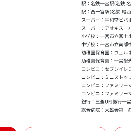
駅：名鉄一宮駅(名鉄 名
駅：西一宮駅(名鉄 尾西
スーパー：平和堂ビバホ
スーパー：アオキスーパ
小学校：一宮市立富士小
中学校：一宮市立南部中
幼稚園保育園：ウェルネ
幼稚園保育園：一宮聖光
コンビニ：セブンイレブ
コンビニ：ミニストップ
コンビニ：ファミリーマ
コンビニ：ファミリーマ
銀行：三菱UFJ銀行一宮
総合病院：大雄会第一病