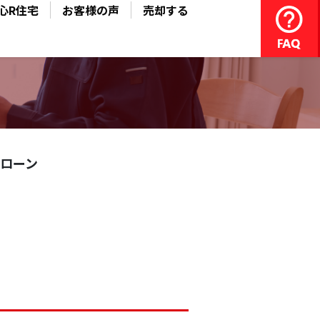
心R住宅
お客様の声
売却する
ローン