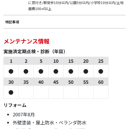
に窓付き/駅徒歩10分以内/公園5分以内/小学校10分以内/土地
面積100㎡以上
特記事項
メンテナンス情報
実施済定期点検・診断（年目）
1
2
5
10
15
20
25
30
35
40
45
50
55
60
リフォーム
2007年8月
外壁塗装・屋上防水・ベランダ防水