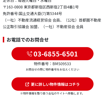
定休日：毎週火曜日・水曜日
〒163-0808 東京都新宿区西新宿2丁目4番1号
免許番号:国土交通大臣(7)第5344号
（一社）不動産流通経営協会 会員、（公社）首都圏不動産
公正取引協議会 加盟、（一社）不動産協会 会員
お電話でのお問合せ
03-6855-6501
物件番号：BMS09533
お問合せの際に物件番号をお伝えください
更に詳しい物件情報はコチラ
※物件情報を取り扱う会社のサイトへ移動します。