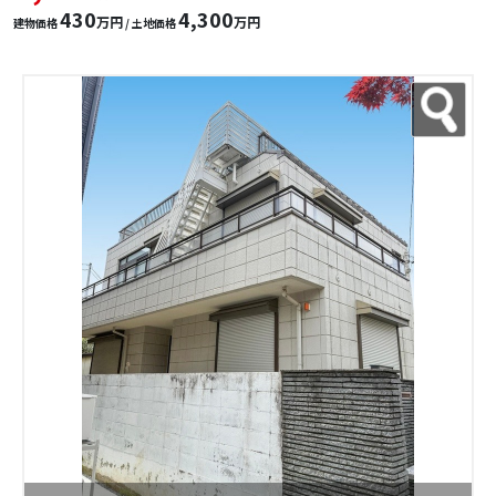
430
4,300
万円
万円
建物価格
/ 土地価格