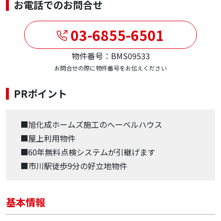
お電話でのお問合せ
03-6855-6501
物件番号：BMS09533
お問合せの際に物件番号をお伝えください
PRポイント
■旭化成ホームズ施工のへーベルハウス
■屋上利用物件
■60年無料点検システムが引継げます
■市川駅徒歩9分の好立地物件
基本情報