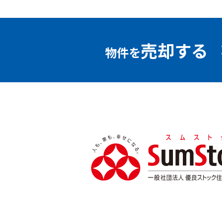
売却する
物件を