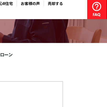
心R住宅
お客様の声
売却する
ローン