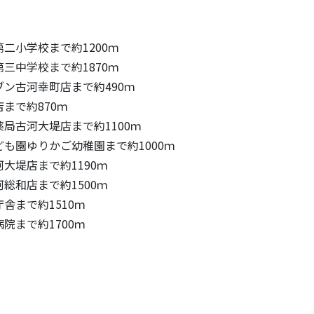
二小学校まで約1200ｍ
三中学校まで約1870ｍ
ン古河幸町店まで約490ｍ
まで約870ｍ
局古河大堤店まで約1100ｍ
も園ゆりかご幼稚園まで約1000ｍ
大堤店まで約1190ｍ
総和店まで約1500ｍ
舎まで約1510ｍ
院まで約1700ｍ