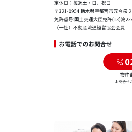
定休日：毎週土・日、祝日
〒321-0954 栃木県宇都宮市元今
免許番号:国土交通大臣免許(13)第23
（一社）不動産流通経営協会会員
お電話でのお問合せ
0
物件番
お問合せ