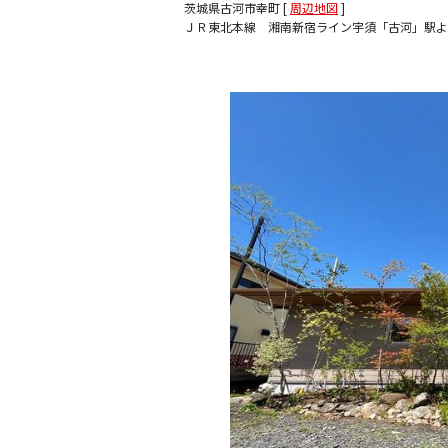
茨城県古河市幸町 [
周辺地図
]
ＪＲ東北本線 湘南新宿ライン宇須「古河」駅より