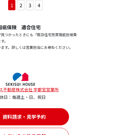
1
2
3
4
瑕疵保険 適合住宅
が見つかったときにも「既存住宅売買瑕疵担保責
ます。
ります。詳しくは営業担当にお尋ねください。
ス不動産株式会社 宇都宮営業所
休日：毎週土・日、祝日
資料請求・見学予約