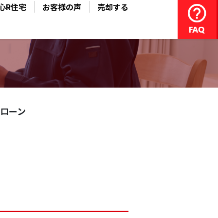
心R住宅
お客様の声
売却する
ローン