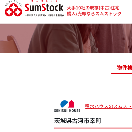
物件
積水ハウスの
スムス
茨城県古河市幸町