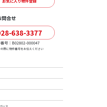
お気に入り物件登録
お問合せ
28-638-3377
番号：B02802-000047
せの際に物件番号をお伝えください
ペース