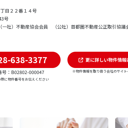
泉２丁目２２番１４号
43号
 （一社）不動産協会会員 （公社）首都圏不動産公正取引
28-638-3377
更に詳しい物件情報
※物件情報を取り扱う会社のサイト
号：B02802-000047
の際に物件番号をお伝えください