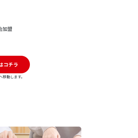
協議会加盟
はコチラ
へ移動します。