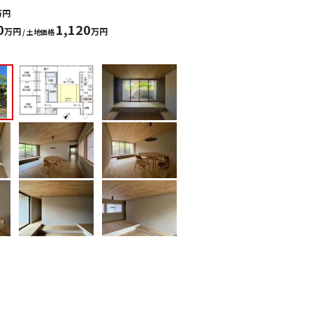
万円
0
1,120
万円
万円
/ 土地価格