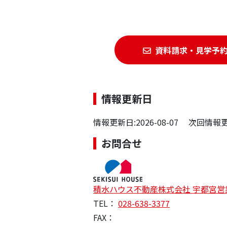
資料請求・見学予
情報更新日
情報更新日:2026-08-07 次回情報更新
お問合せ
積水ハウス不動産株式会社 宇都宮営
TEL：
028-638-3377
FAX：