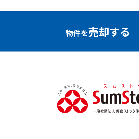
売却する
物件を