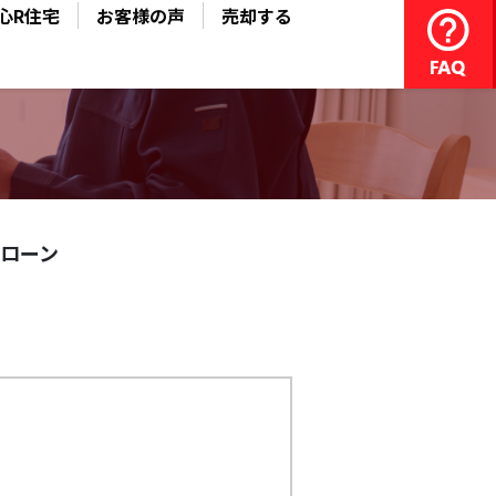
心R住宅
お客様の声
売却する
ローン