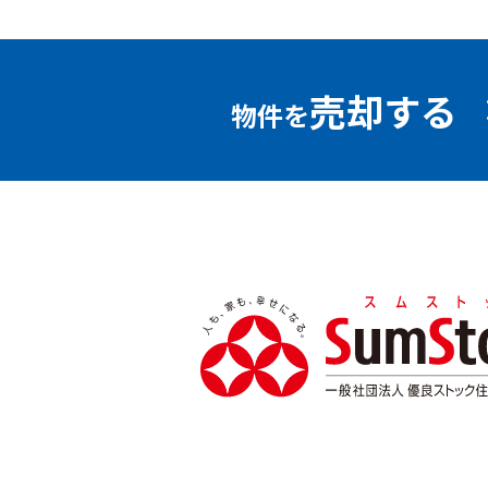
売却する
物件を