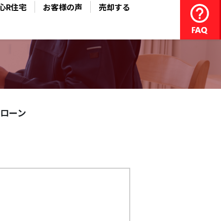
心R住宅
お客様の声
売却する
ローン