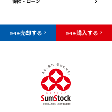
売却する
購入する
物件を
物件を