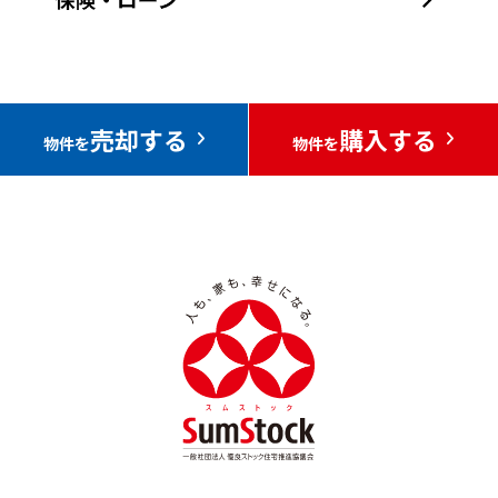
売却する
購入する
物件を
物件を