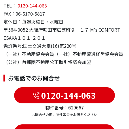
TEL：
0120-144-063
FAX：06-6170-5817
定休日：毎週火曜日・水曜日
〒564-0052 大阪府吹田市広芝町９－１７ M's COMFORT
ESAKA１０１ ２０１
免許番号:国土交通大臣(16)第220号
（一社）不動産協会会員（一社）不動産流通経営協会会員
（公社）首都圏不動産公正取引協議会加盟
お電話でのお問合せ
0120-144-063
物件番号：629667
お問合せの際に物件番号をお伝えください