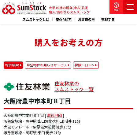
スムストックとは
安心R住宅
お客様の声
売却する
購入をお考えの方
物件検索
希望物件お知らせサービス
保険・ローン
住友林業の
スムストック一覧
大阪府豊中市本町８丁目
大阪府豊中市本町８丁目 [
周辺地図
]
阪急宝塚線・豊中駅 出口9(北改札口) 徒歩11分
大阪モノレール・柴原阪大前駅 徒歩19分
阪急宝塚線・岡町駅 東口 徒歩21分