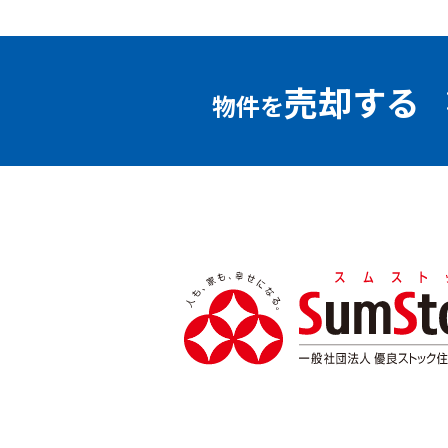
売却する
物件を