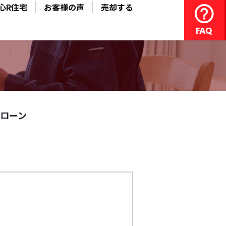
心R住宅
お客様の声
売却する
ローン