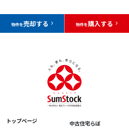
売却する
購入する
物件を
物件を
トップページ
中古住宅らぼ