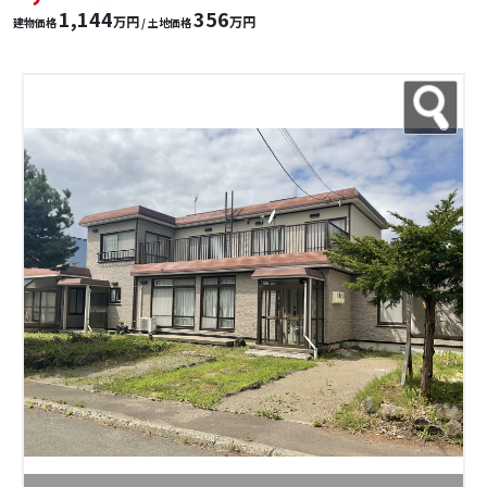
1,144
356
万円
万円
建物価格
/ 土地価格