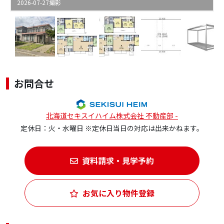
2026-07-27撮影
お問合せ
北海道セキスイハイム株式会社 不動産部 -
定休日：火・水曜日 ※定休日当日の対応は出来かねます。
資料請求・見学予約
お気に入り物件登録