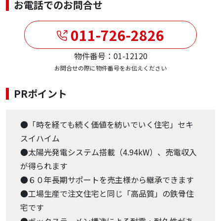
お電話でのお問合せ
011-726-2826
物件番号：01-12120
お問合せの際に物件番号をお伝えください
PRポイント
●「時を経ても続く価値を紡いでいく住宅」セキ
スイハイム
●太陽光発電システム搭載（4.94kW）、売電収入
が得られます
●６０年長期サポートを売主様から継承できます
●工場生産で注文住宅と同じ「高品質」の鉄骨住
宅です