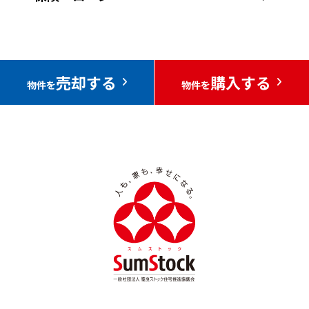
売却する
購入する
物件を
物件を