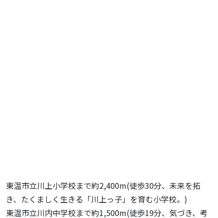
東温市立川上小学校まで約2,400m(徒歩30分、未来を拓
き、たくましく生きる「川上っ子」を育む小学校。)
東温市立川内中学校まで約1,500m(徒歩19分、気づき、考