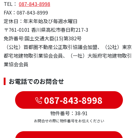
TEL：
087-843-8998
FAX：087-843-8999
定休日：年末年始及び毎週水曜日
〒761-0101 香川県高松市春日町217-3
免許番号:国土交通大臣(15)第382号
（公社）首都圏不動産公正取引協議会加盟、（公社）東京
都宅地建物取引業協会会員、（一社）大阪府宅地建物取引
業協会会員
お電話でのお問合せ
087-843-8998
物件番号：38-91
お問合せの際に物件番号をお伝えください