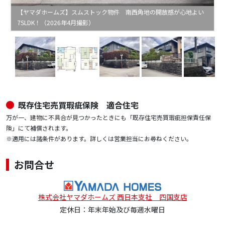
【ヤマダホームズ】スムストック物件 南西角地の開放感が心地よい
7SLDK！（2026年4月撮影）
既存住宅売買瑕疵保険 適合住宅
万が一、建物に不具合が見つかったときにも「既存住宅売買瑕疵担保責任保
険」にて補償されます。
※適用には諸条件があります。詳しくは営業担当にお尋ねください。
お問合せ
株式会社ヤマダホームズ 西日本支社 四国支店
定休日：年末年始及び毎週水曜日