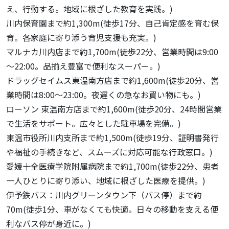
え、行動する。地域に根ざした教育を実践。)
川内保育園まで約1,300m(徒歩17分、自己肯定感を育む保
育。各家庭に寄り添う育児支援も充実。)
マルナカ川内店まで約1,700m(徒歩22分、営業時間は9:00
～22:00。品揃え豊富で便利なスーパー。)
ドラッグセイムス東温南方店まで約1,600m(徒歩20分、営
業時間は8:00～23:00。夜遅くの急なお買い物にも。)
ローソン 東温南方店まで約1,600m(徒歩20分、24時間営業
で生活をサポート。広々とした駐車場を完備。)
東温市役所川内支所まで約1,500m(徒歩19分、証明書発行
や福祉の手続きなど、スムーズに対応可能な行政窓口。)
愛媛十全医療学院附属病院まで約1,700m(徒歩22分、患者
一人ひとりに寄り添い、地域に根ざした医療を提供。)
伊予鉄バス：川内グリーンタウン下（バス停）まで約
70m(徒歩1分、車がなくても快適。日々の移動を支える便
利なバス停が身近に。)