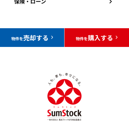
売却する
購入する
物件を
物件を